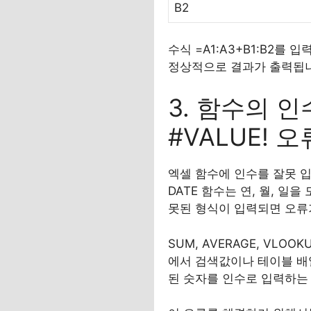
B2
수식 =A1:A3+B1:B2를 
정상적으로 결과가 출력됩니
3. 함수의 
#VALUE! 오
엑셀 함수에 인수를 잘못 입
DATE 함수는 연, 월, 
못된 형식이 입력되면 오류
SUM, AVERAGE, VL
에서 검색값이나 테이블 배열
된 숫자를 인수로 입력하는