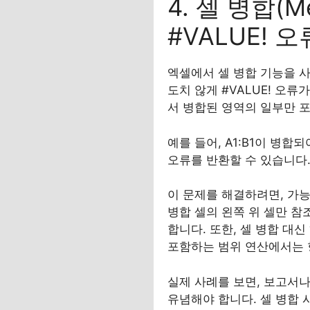
4. 셀 병합(
#VALUE! 오
엑셀에서 셀 병합 기능을 사
도치 않게 #VALUE! 오류
서 병합된 영역의 일부만 포
예를 들어, A1:B1이 병합
오류를 반환할 수 있습니다
이 문제를 해결하려면, 가능
병합 셀의 왼쪽 위 셀만 
합니다. 또한, 셀 병합 대
포함하는 범위 연산에서는 
실제 사례를 보면, 보고서나
유념해야 합니다. 셀 병합 