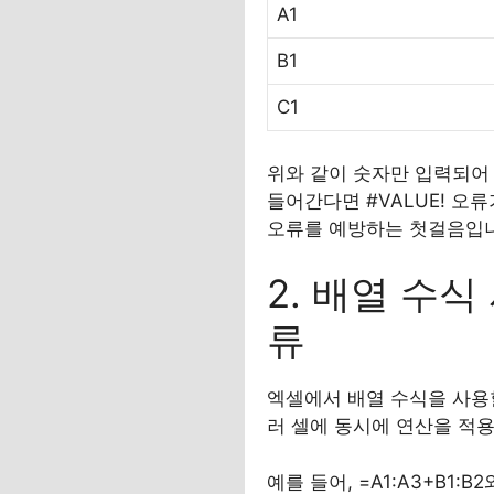
A1
B1
C1
위와 같이 숫자만 입력되어 있
들어간다면 #VALUE! 오
오류를 예방하는 첫걸음입
2. 배열 수식
류
엑셀에서 배열 수식을 사용할
러 셀에 동시에 연산을 적용하
예를 들어, =A1:A3+B1