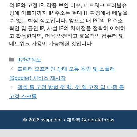
적 IP와 고정 IP, 각종 보안 이슈, 네트워크 트러블슈
팅에 이르기까지 IP 주소는 현대 IT 환경에서 빼놓을
수 없는 핵심 정보입니다. 앞으로 내 PC의 IP 주소
확인 및 공인 IP, 사설 IP의 차이점을 정확히 이해하
고 활용한다면, 더욱 안전하고 효율적인 컴퓨터 및
네트워크 사용이 가능해질 것입니다.
카
it관련정보
테
프린터 오프라인 상태 오류 원인 및 스풀러
고
(Spooler) 서비스 재시작
리
엑셀 틀 고정 방법 첫 행, 첫 열 고정 및 다중 틀
고정 스크롤
© 2026 ssappoint
• 제작됨
GeneratePress