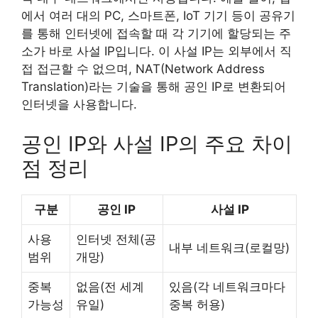
에서 여러 대의 PC, 스마트폰, IoT 기기 등이 공유기
를 통해 인터넷에 접속할 때 각 기기에 할당되는 주
소가 바로 사설 IP입니다. 이 사설 IP는 외부에서 직
접 접근할 수 없으며, NAT(Network Address
Translation)라는 기술을 통해 공인 IP로 변환되어
인터넷을 사용합니다.
공인 IP와 사설 IP의 주요 차이
점 정리
구분
공인 IP
사설 IP
사용
인터넷 전체(공
내부 네트워크(로컬망)
범위
개망)
중복
없음(전 세계
있음(각 네트워크마다
가능성
유일)
중복 허용)