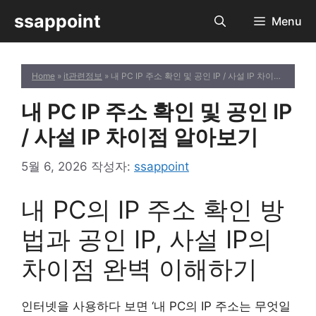
컨
ssappoint
Menu
텐
츠
로
Home
»
it관련정보
» 내 PC IP 주소 확인 및 공인 IP / 사설 IP 차이점 알아보기
건
너
내 PC IP 주소 확인 및 공인 IP
뛰
기
/ 사설 IP 차이점 알아보기
5월 6, 2026
작성자:
ssappoint
내 PC의 IP 주소 확인 방
법과 공인 IP, 사설 IP의
차이점 완벽 이해하기
인터넷을 사용하다 보면 ‘내 PC의 IP 주소는 무엇일