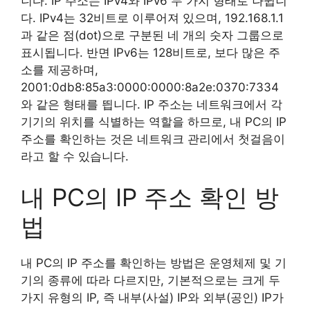
니다. IP 주소는 IPv4와 IPv6 두 가지 형태로 나뉩니
다. IPv4는 32비트로 이루어져 있으며, 192.168.1.1
과 같은 점(dot)으로 구분된 네 개의 숫자 그룹으로
표시됩니다. 반면 IPv6는 128비트로, 보다 많은 주
소를 제공하며,
2001:0db8:85a3:0000:0000:8a2e:0370:7334
와 같은 형태를 띕니다. IP 주소는 네트워크에서 각
기기의 위치를 식별하는 역할을 하므로, 내 PC의 IP
주소를 확인하는 것은 네트워크 관리에서 첫걸음이
라고 할 수 있습니다.
내 PC의 IP 주소 확인 방
법
내 PC의 IP 주소를 확인하는 방법은 운영체제 및 기
기의 종류에 따라 다르지만, 기본적으로는 크게 두
가지 유형의 IP, 즉 내부(사설) IP와 외부(공인) IP가