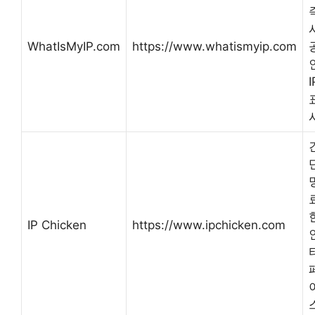
WhatIsMyIP.com
https://www.whatismyip.com
I
IP Chicken
https://www.ipchicken.com