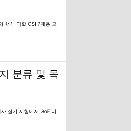
와 핵심 역할 OSI 7계층 모
지 분류 및 목
사 실기 시험에서 GoF 디