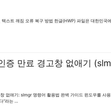
 및 텍스트 깨짐 오류 복구 방법 한글(HWP) 파일은 대한민국
증 만료 경고창 없애기 (slm
창 없애기: slmgr 명령어 활용법 완벽 가이드 윈도우를 사용
다”라는 …