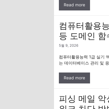
Read more
컴퓨터활용능력 
등 도메인 함
5월 9, 2026
컴퓨터활용능력 1급 실기 엑세
는 데이터베이스 관리 및 
Read more
피싱 메일 악
워크 차단 방