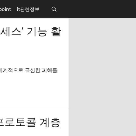
point
it관련정보
세스’ 기능 활
 세계적으로 극심한 피해를
 프로토콜 계층