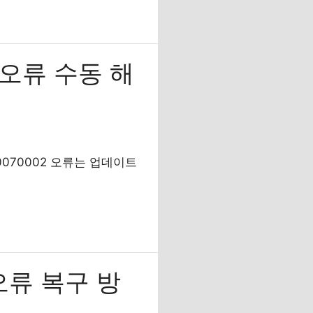
 오류 수동 해
0070002 오류는 업데이트
오류 복구 방