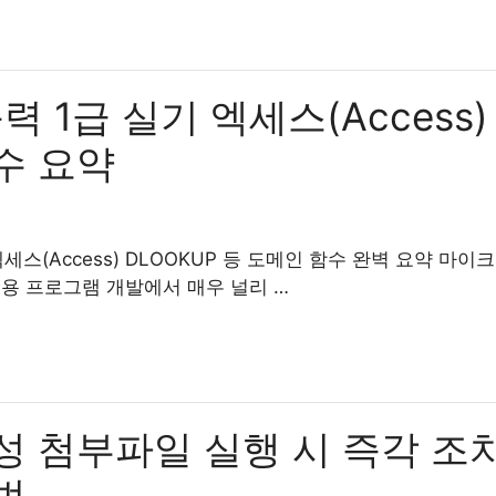
1급 실기 엑세스(Access) 
수 요약
스(Access) DLOOKUP 등 도메인 함수 완벽 요약 마이크
응용 프로그램 개발에서 매우 널리 …
성 첨부파일 실행 시 즉각 조
법