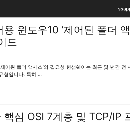
ssap
용 윈도우10 ‘제어된 폴더 액
가이드
‘제어된 폴더 액세스’의 필요성 랜섬웨어는 최근 몇 년간 전
유형입니다. 특히 …
심 OSI 7계층 및 TCP/IP