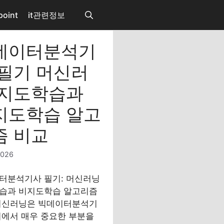
point
it관련정보
데이터분석기
 필기 머신러
 지도학습과
지도학습 알고
즘 비교
2026
터분석기사 필기: 머신러닝
습과 비지도학습 알고리즘
머신러닝은 빅데이터분석기
기에서 매우 중요한 부분을