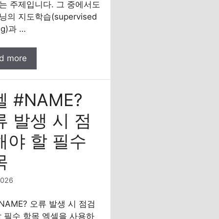
는 주제입니다. 그 중에서도
의 지도학습(supervised
ng)과 …
d more
 #NAME?
 발생 시 점
해야 할 필수
목
2026
NAME? 오류 발생 시 점검
할 필수 항목 엑셀을 사용하