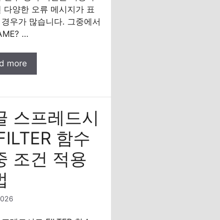
면 다양한 오류 메시지가 표
 경우가 많습니다. 그중에서
AME? …
d more
글 스프레드시
FILTER 함수
중 조건 적용
법
2026