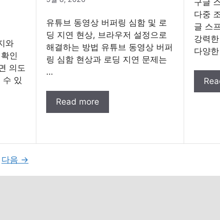
구글 스
다중 조
유튜브 동영상 버퍼링 심함 및 로
글 스
딩 지연 현상, 브라우저 설정으로
강력한
가지와
해결하는 방법 유튜브 동영상 버퍼
다양한
결 확인
링 심함 현상과 로딩 지연 문제는
면 의도
…
 수 있
Rea
Read more
다음
→