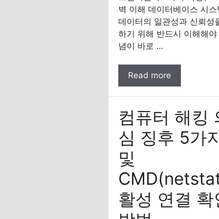
벽 이해 데이터베이스 시
데이터의 일관성과 신뢰성
하기 위해 반드시 이해해야 
념이 바로 …
Read more
컴퓨터 해킹 
심 징후 5가
및
CMD(netsta
활성 연결 확