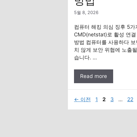
방법
5월 8, 2026
컴퓨터 해킹 의심 징후 5
CMD(netstat)로 활성 연
방법 컴퓨터를 사용하다 보
치 않게 보안 위협에 노출될
습니다. …
Read more
페
페
페
페
←
이전
1
2
3
…
22
이
이
이
이
지
지
지
지