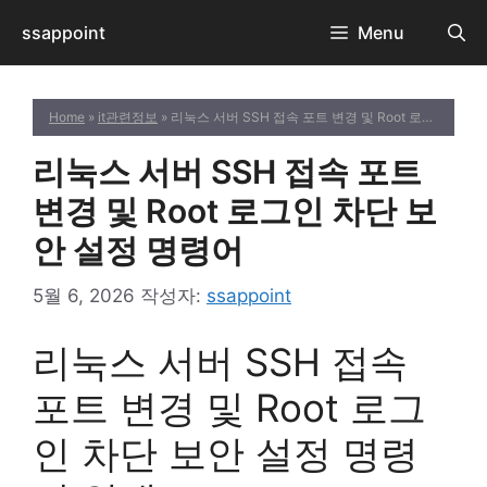
컨
ssappoint
Menu
텐
츠
로
Home
»
it관련정보
» 리눅스 서버 SSH 접속 포트 변경 및 Root 로그인 차단 보안 설정 명령어
건
너
리눅스 서버 SSH 접속 포트
뛰
기
변경 및 Root 로그인 차단 보
안 설정 명령어
5월 6, 2026
작성자:
ssappoint
리눅스 서버 SSH 접속
포트 변경 및 Root 로그
인 차단 보안 설정 명령