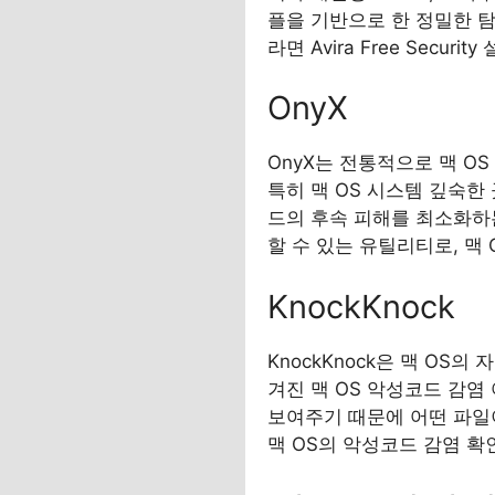
플을 기반으로 한 정밀한 탐
라면 Avira Free Secu
OnyX
OnyX는 전통적으로 맥 O
특히 맥 OS 시스템 깊숙한 
드의 후속 피해를 최소화하는
할 수 있는 유틸리티로, 맥
KnockKnock
KnockKnock은 맥 OS
겨진 맥 OS 악성코드 감염
보여주기 때문에 어떤 파일이
맥 OS의 악성코드 감염 확