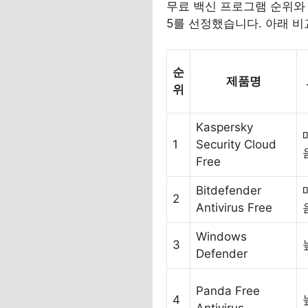
무료 백신 프로그램 순위와
5를 선정했습니다. 아래 
순
제품명
위
Kaspersky
1
Security Cloud
Free
Bitdefender
2
Antivirus Free
Windows
3
Defender
Panda Free
4