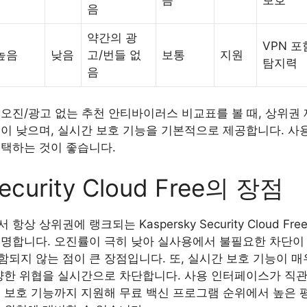
음
보호
음
약간의 광
VPN 포
높음
낮음
고/번들 없
보통
지원
탐지력
음
오진/광고 없는 추천 안티바이러스 비교표를 볼 때, 상위권
률이 낮으며, 실시간 보호 기능을 기본적으로 제공합니다. 사
선택하는 것이 좋습니다.
Security Cloud Free의 장점
상 상위권에 랭크되는 Kaspersky Security Cloud 
유명합니다. 오진률이 극히 낮아 실사용에서 불필요한 차단이 
되지 않는 점이 큰 장점입니다. 또, 실시간 보호 기능이 
다양한 위협을 실시간으로 차단합니다. 사용 인터페이스가 직
 보호 기능까지 지원해 무료 백신 프로그램 순위에서 높은 