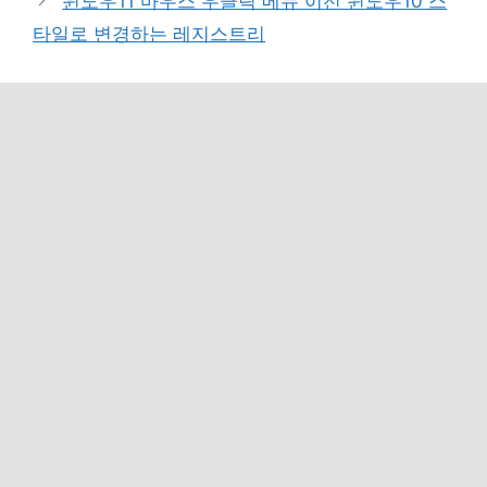
윈도우11 마우스 우클릭 메뉴 이전 윈도우10 스
타일로 변경하는 레지스트리