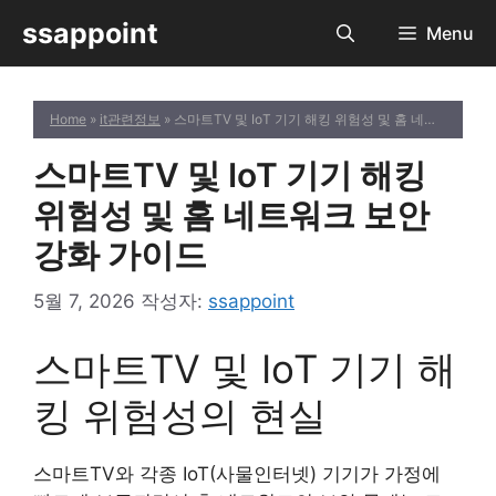
컨
ssappoint
Menu
텐
츠
로
Home
»
it관련정보
» 스마트TV 및 IoT 기기 해킹 위험성 및 홈 네트워크 보안 강화 가이드
건
너
스마트TV 및 IoT 기기 해킹
뛰
기
위험성 및 홈 네트워크 보안
강화 가이드
5월 7, 2026
작성자:
ssappoint
스마트TV 및 IoT 기기 해
킹 위험성의 현실
스마트TV와 각종 IoT(사물인터넷) 기기가 가정에