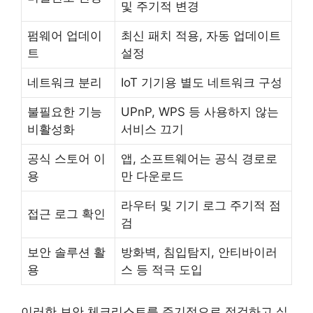
및 주기적 변경
펌웨어 업데이
최신 패치 적용, 자동 업데이트
트
설정
네트워크 분리
IoT 기기용 별도 네트워크 구성
불필요한 기능
UPnP, WPS 등 사용하지 않는
비활성화
서비스 끄기
공식 스토어 이
앱, 소프트웨어는 공식 경로로
용
만 다운로드
라우터 및 기기 로그 주기적 점
접근 로그 확인
검
보안 솔루션 활
방화벽, 침입탐지, 안티바이러
용
스 등 적극 도입
이러한 보안 체크리스트를 주기적으로 점검하고 실