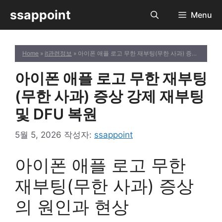
컨
ssappoint
Menu
텐
츠
로
Home
»
it관련정보
» 아이폰 애플 로고 무한 재부팅(무한 사과) 증상 강제 재부팅 및 DFU 복원
건
너
아이폰 애플 로고 무한 재부팅
뛰
기
(무한 사과) 증상 강제 재부팅
및 DFU 복원
5월 5, 2026
작성자:
ssappoint
아이폰 애플 로고 무한
재부팅(무한 사과) 증상
의 원인과 현상