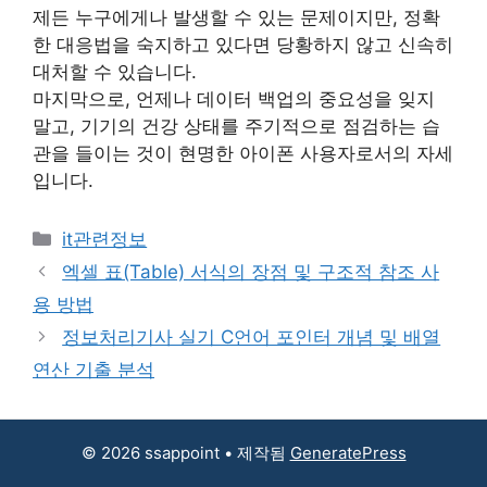
제든 누구에게나 발생할 수 있는 문제이지만, 정확
한 대응법을 숙지하고 있다면 당황하지 않고 신속히
대처할 수 있습니다.
마지막으로, 언제나 데이터 백업의 중요성을 잊지
말고, 기기의 건강 상태를 주기적으로 점검하는 습
관을 들이는 것이 현명한 아이폰 사용자로서의 자세
입니다.
카
it관련정보
테
엑셀 표(Table) 서식의 장점 및 구조적 참조 사
고
용 방법
리
정보처리기사 실기 C언어 포인터 개념 및 배열
연산 기출 분석
© 2026 ssappoint
• 제작됨
GeneratePress