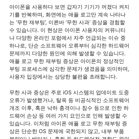
아이폰을 사용하다 보면 갑자기 기기가 꺼졌다 켜지
기를 반복하며, 화면에는 애플 로고만 계속 나타나
는 ‘무한 재부팅’, 이른바 ‘무한 사과’ 증상을 경험할
수 있습니다. 이 현상은 아이폰 사용자의 커뮤니티
나 다양한 온라인 포럼에서 자주 언급되는 이슈 중
하나로, 단순 소프트웨어 오류부터 심각한 하드웨어
문제까지 다양한 원인에 의해 발생할 수 있습니다.
애플 로고 무한 재부팅 증상은 아이폰의 정상적인
부팅 프로세스에 심각한 문제가 생겼음을 의미하며,
사용자 입장에서는 상당한 불편을 초래합니다.
무한 사과 증상은 주로 iOS 시스템의 업데이트 도중
오류가 발생했거나, 탈옥 등 비공식적인 소프트웨어
개조 이후, 혹은 낙하 충격이나 침수 등으로 인한 하
드웨어 손상 등 여러 가지 요인으로 인해 발생할 수
있습니다. 이처럼 아이폰 애플 로고 무한 재부팅 증
상은 단순한 OS 문제에 국한되지 않고, 내부 부품
불량이나 배터리 노후화 등 하드웨어적 결함도 원인