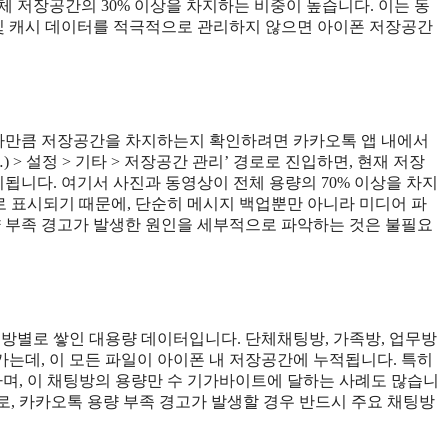
 저장공간의 30% 이상을 차지하는 비중이 높습니다. 이는 동
 및 캐시 데이터를 적극적으로 관리하지 않으면 아이폰 저장공간
얼마만큼 저장공간을 차지하는지 확인하려면 카카오톡 앱 내에서
 > 설정 > 기타 > 저장공간 관리’ 경로로 진입하면, 현재 저장
됩니다. 여기서 사진과 동영상이 전체 용량의 70% 이상을 차지
로 표시되기 때문에, 단순히 메시지 백업뿐만 아니라 미디어 파
량 부족 경고가 발생한 원인을 세부적으로 파악하는 것은 불필요
팅방별로 쌓인 대용량 데이터입니다. 단체채팅방, 가족방, 업무방
오가는데, 이 모든 파일이 아이폰 내 저장공간에 누적됩니다. 특히
하며, 이 채팅방의 용량만 수 기가바이트에 달하는 사례도 많습니
므로, 카카오톡 용량 부족 경고가 발생할 경우 반드시 주요 채팅방