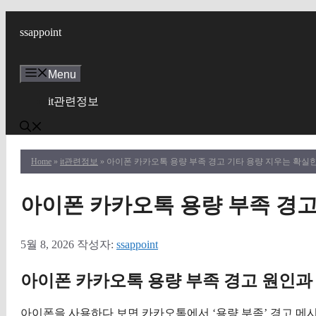
컨
텐
ssappoint
츠
로
Menu
건
너
it관련정보
뛰
기
Home
»
it관련정보
» 아이폰 카카오톡 용량 부족 경고 기타 용량 지우는 확실
아이폰 카카오톡 용량 부족 경고
5월 8, 2026
작성자:
ssappoint
아이폰 카카오톡 용량 부족 경고 원인과
아이폰을 사용하다 보면 카카오톡에서 ‘용량 부족’ 경고 메시