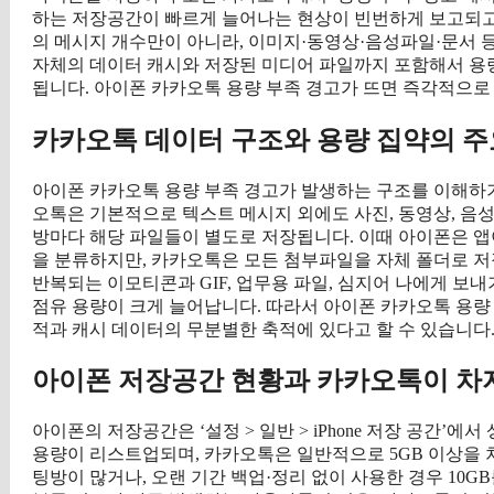
하는 저장공간이 빠르게 늘어나는 현상이 빈번하게 보고되고
의 메시지 개수만이 아니라, 이미지·동영상·음성파일·문서 
자체의 데이터 캐시와 저장된 미디어 파일까지 포함해서 용
됩니다. 아이폰 카카오톡 용량 부족 경고가 뜨면 즉각적으로
카카오톡 데이터 구조와 용량 집약의 주
아이폰 카카오톡 용량 부족 경고가 발생하는 구조를 이해하기
오톡은 기본적으로 텍스트 메시지 외에도 사진, 동영상, 음성
방마다 해당 파일들이 별도로 저장됩니다. 이때 아이폰은 앱이
을 분류하지만, 카카오톡은 모든 첨부파일을 자체 폴더로 저
반복되는 이모티콘과 GIF, 업무용 파일, 심지어 나에게 보
점유 용량이 크게 늘어납니다. 따라서 아이폰 카카오톡 용량
적과 캐시 데이터의 무분별한 축적에 있다고 할 수 있습니다
아이폰 저장공간 현황과 카카오톡이 차
아이폰의 저장공간은 ‘설정 > 일반 > iPhone 저장 공간’
용량이 리스트업되며, 카카오톡은 일반적으로 5GB 이상을 
팅방이 많거나, 오랜 기간 백업·정리 없이 사용한 경우 10G