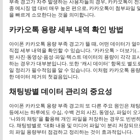
부족 경고가 자주 발생하는 사용자들의 경우, 카카오톡이 전체
종 메시징 앱 대비 매우 높은 편으로, 카카오톡이 첨부파일
을 빠르게 소모한다는 것을 의미합니다.
카카오톡 용량 세부 내역 확인 방법
아이폰 카카오톡 용량 부족 경고가 뜰 때, 어떤 데이터가 
직접 세부 내역을 확인할 수 있습니다. ‘카카오톡 > 더보기(…)
된 사진·동영상·음성·파일·텍스트 데이터의 용량이 각각 표시
하는 경우가 대부분입니다. 또한 ‘캐시 데이터’ 항목도 별도
일 정리가 필수적임을 알 수 있습니다. 이처럼 카카오톡 용
한 데이터 제거의 첫걸음입니다.
채팅방별 데이터 관리의 중요성
아이폰 카카오톡 용량 부족 경고의 또 다른 주요 원인은 채
등에서는 하루에도 수십, 수백 건의 사진, 동영상, 파일이 
‘나와의 채팅’을 활용해 개인 파일을 저장하는 경우도 빈번
다. 채팅방별로 ‘대화 내용 및 미디어 파일’이 분리 저장되
의 파일 용량부터 점검하고 정리하는 것이 효과적입니다.