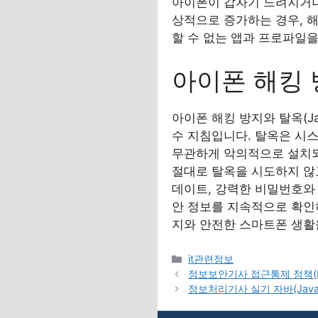
아이폰이 갑자기 느려지거나,
상적으로 증가하는 경우, 해
할 수 없는 앱과 프로파일
아이폰 해킹 
아이폰 해킹 방지와 탈옥(Ja
수 지침입니다. 탈옥은 시
무관하게 악의적으로 설치되
절대로 탈옥을 시도하지 않고
데이트, 강력한 비밀번호와 
안 정보를 지속적으로 확인
지와 안전한 스마트폰 생활
카
it관련정보
테
정보보안기사 접근통제 정책(MA
고
정보처리기사 실기 자바(Java
리