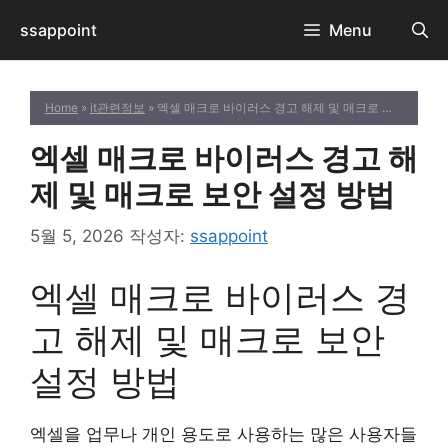
컨
ssappoint
Menu
텐
츠
로
Home
»
it관련정보
» 엑셀 매크로 바이러스 경고 해제 및 매크로 보안 설정 방법
건
너
엑셀 매크로 바이러스 경고 해
뛰
기
제 및 매크로 보안 설정 방법
5월 5, 2026
작성자:
ssappoint
엑셀 매크로 바이러스 경
고 해제 및 매크로 보안
설정 방법
엑셀을 업무나 개인 용도로 사용하는 많은 사용자들