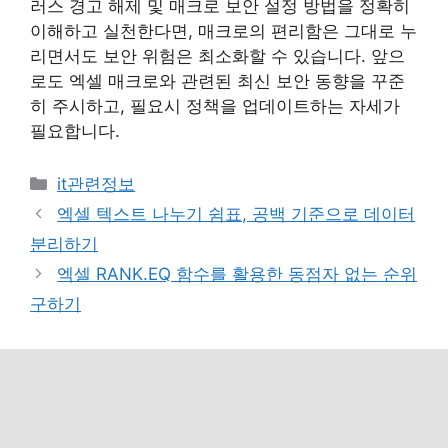
러스 경고 해제 및 매크로 보안 설정 방법을 정확히
이해하고 실천한다면, 매크로의 편리함은 그대로 누
리면서도 보안 위험은 최소화할 수 있습니다. 앞으
로도 엑셀 매크로와 관련된 최신 보안 동향을 꾸준
히 주시하고, 필요시 정책을 업데이트하는 자세가
필요합니다.
카
it관련정보
테
엑셀 텍스트 나누기 쉼표, 공백 기준으로 데이터
고
분리하기
리
엑셀 RANK.EQ 함수를 활용한 동점자 없는 순위
구하기