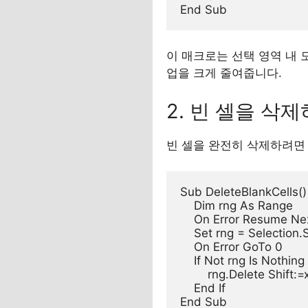
이 매크로는 선택 영역 내 모
업을 크게 줄여줍니다.
2. 빈 셀을 삭제
빈 셀을 완전히 삭제하려면 
Sub DeleteBlankCells()

    Dim rng As Range

    On Error Resume Nex
    Set rng = Selection.
    On Error GoTo 0

    If Not rng Is Nothing
        rng.Delete Shift:=
    End If
