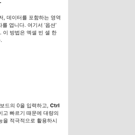
용
먼저, 데이터를 포함하는 영역
자를 엽니다. 여기서 ‘옵션’
 이 방법은 엑셀 빈 셀 한
.
키보드의 0을 입력하고,
Ctrl
적이고 빠르기 때문에 대량의
기능을 적극적으로 활용하시