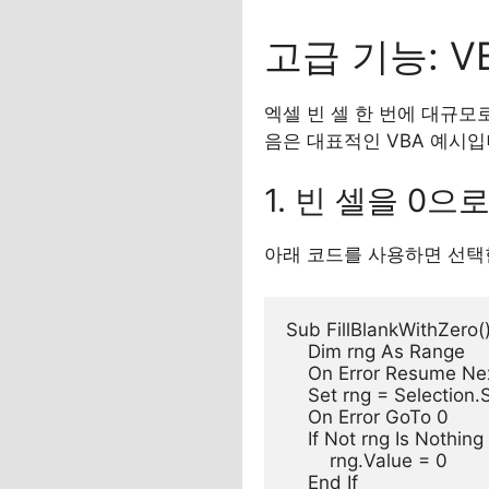
고급 기능: 
엑셀 빈 셀 한 번에 대규모
음은 대표적인 VBA 예시입
1. 빈 셀을 0으
아래 코드를 사용하면 선택한
Sub FillBlankWithZero()
    Dim rng As Range

    On Error Resume Nex
    Set rng = Selection.
    On Error GoTo 0

    If Not rng Is Nothing
        rng.Value = 0

    End If
