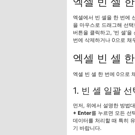
엑셀 빈 셀 한
엑셀에서 빈 셀을 한 번에 
을 마우스로 드래그해 선택
버튼을 클릭하고, ‘빈 셀’을
번에 삭제하거나 0으로 채
엑셀 빈 셀 
엑셀 빈 셀 한 번에 0으로
1. 빈 셀 일괄 
먼저, 위에서 설명한 방법대
+ Enter
를 누르면 모든 선
데이터를 처리할 때 특히 유
기 바랍니다.