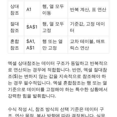
상대
행, 열 모두
A1
반복 계산, 표 연산
참조
이동
절대
행, 열 모두
기준값, 고정 데이
$A$1
참조
고정
터
혼합
$A1,
행 또는 열
교차 테이블, 매트
참조
A$1
만 고정
릭스 연산
엑셀 상대참조는 데이터 구조가 동일하고 반복적으
로 연산되는 경우에 적합합니다. 반면, 엑셀 절대참
조($)는 변하지 않는 값을 지속적으로 참조해야 하
는 경우 필수적입니다. 엑셀 혼합참조는 행 또는 열
기준으로 데이터를 고정해야 하는 특수한 상황에서
강력한 힘을 발휘합니다.
수식 작성 시, 참조 방식의 선택 기준은 데이터 구
조, 연산 목적, 복사 방향에 따라 결정됩니다. 실무