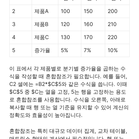
2
제품A
100
150
200
3
제품B
120
160
210
4
제품C
130
170
220
5
증가율
5%
7%
10%
이 표에서 각 제품별로 분기별 증가율을 곱하는 수
식을 작성할 때 혼합참조가 필요합니다. 예를 들어,
C2 셀에는 =B2*$C$5와 같은 수식을 씁니다. 이때
$C$5 중 $C는 열을 고정, 5는 행을 고정하는 용도
로 혼합참조를 사용합니다. 수식을 오른쪽, 아래로
복사할 때 행 또는 열 기준을 유지할 수 있어 계산의
정확도와 효율성이 높아집니다.
혼합참조는 특히 대규모 데이터 집계, 교차 테이블,
매트릭스 형태의 계산에서 필수적입니다. 행 또는