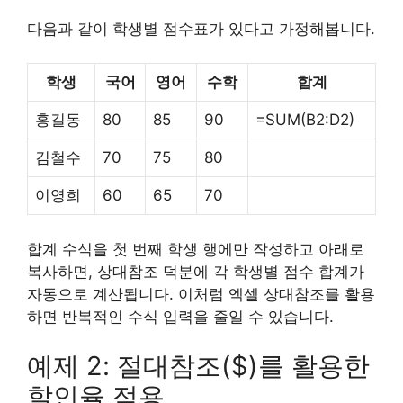
다음과 같이 학생별 점수표가 있다고 가정해봅니다.
학생
국어
영어
수학
합계
홍길동
80
85
90
=SUM(B2:D2)
김철수
70
75
80
이영희
60
65
70
합계 수식을 첫 번째 학생 행에만 작성하고 아래로
복사하면, 상대참조 덕분에 각 학생별 점수 합계가
자동으로 계산됩니다. 이처럼 엑셀 상대참조를 활용
하면 반복적인 수식 입력을 줄일 수 있습니다.
예제 2: 절대참조($)를 활용한
할인율 적용