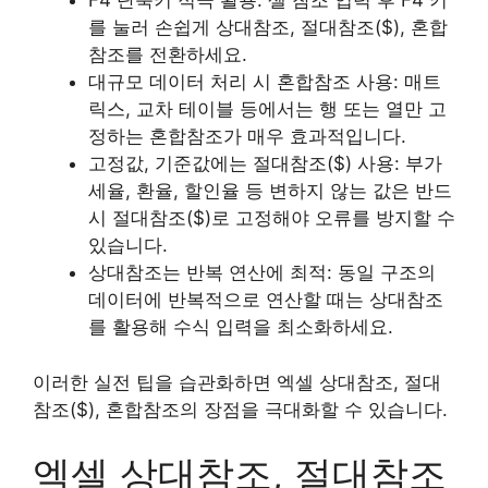
F4 단축키 적극 활용: 셀 참조 입력 후 F4 키
를 눌러 손쉽게 상대참조, 절대참조($), 혼합
참조를 전환하세요.
대규모 데이터 처리 시 혼합참조 사용: 매트
릭스, 교차 테이블 등에서는 행 또는 열만 고
정하는 혼합참조가 매우 효과적입니다.
고정값, 기준값에는 절대참조($) 사용: 부가
세율, 환율, 할인율 등 변하지 않는 값은 반드
시 절대참조($)로 고정해야 오류를 방지할 수
있습니다.
상대참조는 반복 연산에 최적: 동일 구조의
데이터에 반복적으로 연산할 때는 상대참조
를 활용해 수식 입력을 최소화하세요.
이러한 실전 팁을 습관화하면 엑셀 상대참조, 절대
참조($), 혼합참조의 장점을 극대화할 수 있습니다.
엑셀 상대참조, 절대참조