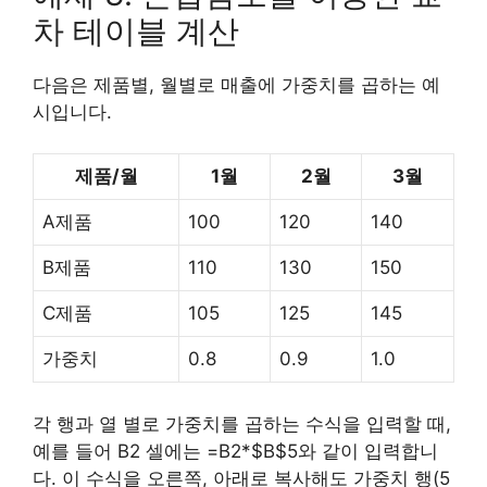
차 테이블 계산
다음은 제품별, 월별로 매출에 가중치를 곱하는 예
시입니다.
제품/월
1월
2월
3월
A제품
100
120
140
B제품
110
130
150
C제품
105
125
145
가중치
0.8
0.9
1.0
각 행과 열 별로 가중치를 곱하는 수식을 입력할 때,
예를 들어 B2 셀에는 =B2*$B$5와 같이 입력합니
다. 이 수식을 오른쪽, 아래로 복사해도 가중치 행(5