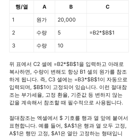
행/열
A
B
C
1
원가
20,000
2
수량
5
=B2*$B$1
3
수량
10
위 표에서 C2 셀에 =B2*$B$1을 입력하고 아래로
복사하면, 수량이 변해도 항상 B1 셀의 원가를 참조
하게 됩니다. 즉, C3 셀에는 =B3*$B$1이 자동으로
입력되며, $B$1이 고정되어 있습니다. 이런 절대참
조는 부가세율, 고정 환율, 기준값 등 변하지 않는
값을 계속해서 참조할 때 필수적으로 사용됩니다.
절대참조는 엑셀에서 $ 기호를 행과 열 앞에 붙여서
표현합니다. 예를 들어, $A$1은 행과 열 모두 고정,
A$1은 행만 고정, $A1은 열만 고정하는 형태입니