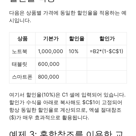
다음은 상품별 가격에 동일한 할인율을 적용하는 예
시입니다.
상품
기본가
할인율
할인가
노트북
1,000,000
10%
=B2*(1-$C$1)
태블릿
600,000
스마트폰
800,000
여기서 할인율(10%)은 C1 셀에 입력되어 있습니다.
할인가 수식을 아래로 복사해도 $C$1이 고정되어
항상 동일한 할인율로 계산되므로, 엑셀 절대참조
($)가 매우 효과적으로 활용됩니다.
예제 3: 혼합참조를 이용한 교