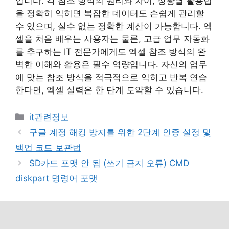
입니다. 각 참조 방식의 원리와 차이, 상황별 활용법
을 정확히 익히면 복잡한 데이터도 손쉽게 관리할
수 있으며, 실수 없는 정확한 계산이 가능합니다. 엑
셀을 처음 배우는 사용자는 물론, 고급 업무 자동화
를 추구하는 IT 전문가에게도 엑셀 참조 방식의 완
벽한 이해와 활용은 필수 역량입니다. 자신의 업무
에 맞는 참조 방식을 적극적으로 익히고 반복 연습
한다면, 엑셀 실력은 한 단계 도약할 수 있습니다.
카
it관련정보
테
구글 계정 해킹 방지를 위한 2단계 인증 설정 및
고
백업 코드 보관법
리
SD카드 포맷 안 됨 (쓰기 금지 오류) CMD
diskpart 명령어 포맷