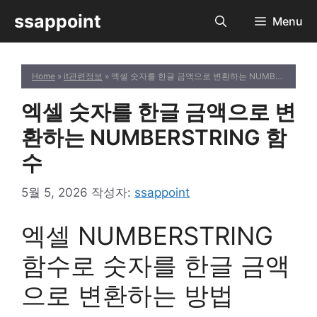
컨
ssappoint
Menu
텐
츠
로
Home
»
it관련정보
» 엑셀 숫자를 한글 금액으로 변환하는 NUMBERSTRING 함수
건
너
엑셀 숫자를 한글 금액으로 변
뛰
기
환하는 NUMBERSTRING 함
수
5월 5, 2026
작성자:
ssappoint
엑셀 NUMBERSTRING
함수로 숫자를 한글 금액
으로 변환하는 방법