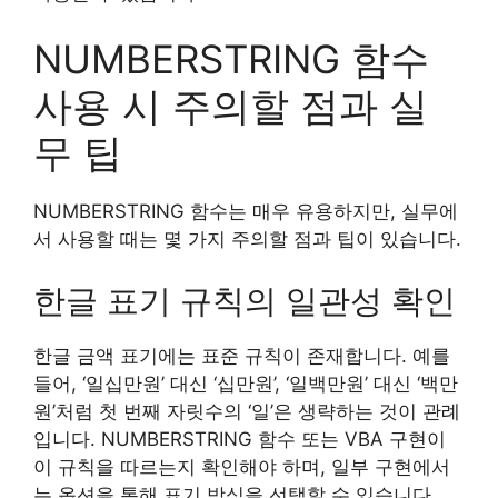
NUMBERSTRING 함수
사용 시 주의할 점과 실
무 팁
NUMBERSTRING 함수는 매우 유용하지만, 실무에
서 사용할 때는 몇 가지 주의할 점과 팁이 있습니다.
한글 표기 규칙의 일관성 확인
한글 금액 표기에는 표준 규칙이 존재합니다. 예를
들어, ‘일십만원’ 대신 ‘십만원’, ‘일백만원’ 대신 ‘백만
원’처럼 첫 번째 자릿수의 ‘일’은 생략하는 것이 관례
입니다. NUMBERSTRING 함수 또는 VBA 구현이
이 규칙을 따르는지 확인해야 하며, 일부 구현에서
는 옵션을 통해 표기 방식을 선택할 수 있습니다.