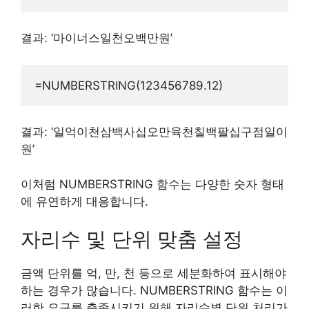
결과: ‘마이너스일천오백만원’
결과: ‘일억이천삼백사십오만육천칠백팔십구점일이
원’
이처럼 NUMBERSTRING 함수는 다양한 숫자 형태
에 유연하게 대응합니다.
자리수 및 단위 맞춤 설정
금액 단위를 억, 만, 천 등으로 세분화하여 표시해야
하는 경우가 많습니다. NUMBERSTRING 함수는 이
러한 요구를 충족시키기 위해 자리수별 단위 처리가