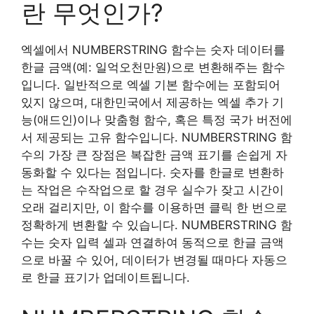
란 무엇인가?
엑셀에서 NUMBERSTRING 함수는 숫자 데이터를
한글 금액(예: 일억오천만원)으로 변환해주는 함수
입니다. 일반적으로 엑셀 기본 함수에는 포함되어
있지 않으며, 대한민국에서 제공하는 엑셀 추가 기
능(애드인)이나 맞춤형 함수, 혹은 특정 국가 버전에
서 제공되는 고유 함수입니다. NUMBERSTRING 함
수의 가장 큰 장점은 복잡한 금액 표기를 손쉽게 자
동화할 수 있다는 점입니다. 숫자를 한글로 변환하
는 작업은 수작업으로 할 경우 실수가 잦고 시간이
오래 걸리지만, 이 함수를 이용하면 클릭 한 번으로
정확하게 변환할 수 있습니다. NUMBERSTRING 함
수는 숫자 입력 셀과 연결하여 동적으로 한글 금액
으로 바꿀 수 있어, 데이터가 변경될 때마다 자동으
로 한글 표기가 업데이트됩니다.