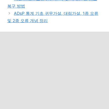
고
복구 방법
리
ADsP 통계 기초 귀무가설, 대립가설, 1종 오류
및 2종 오류 개념 정리