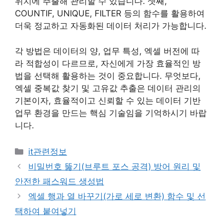
위치에 추출해 관리할 수 있습니다. 셋째,
COUNTIF, UNIQUE, FILTER 등의 함수를 활용하여
더욱 정교하고 자동화된 데이터 처리가 가능합니다.
각 방법은 데이터의 양, 업무 특성, 엑셀 버전에 따
라 적합성이 다르므로, 자신에게 가장 효율적인 방
법을 선택해 활용하는 것이 중요합니다. 무엇보다,
엑셀 중복값 찾기 및 고유값 추출은 데이터 관리의
기본이자, 효율적이고 신뢰할 수 있는 데이터 기반
업무 환경을 만드는 핵심 기술임을 기억하시기 바랍
니다.
카
it관련정보
테
비밀번호 뚫기(브루트 포스 공격) 방어 원리 및
고
안전한 패스워드 생성법
리
엑셀 행과 열 바꾸기(가로 세로 변환) 함수 및 선
택하여 붙여넣기