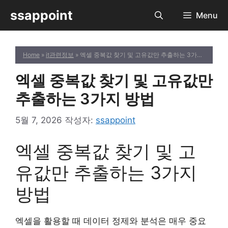
컨
ssappoint
Menu
텐
츠
로
Home
»
it관련정보
» 엑셀 중복값 찾기 및 고유값만 추출하는 3가지 방법
건
너
엑셀 중복값 찾기 및 고유값만
뛰
기
추출하는 3가지 방법
5월 7, 2026
작성자:
ssappoint
엑셀 중복값 찾기 및 고
유값만 추출하는 3가지
방법
엑셀을 활용할 때 데이터 정제와 분석은 매우 중요