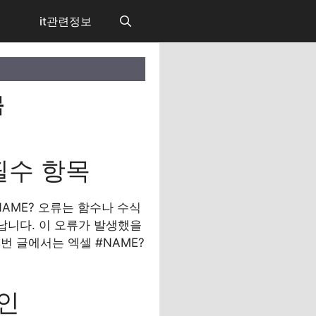
it관련정보
목
필수 항목
AME? 오류는 함수나 수식
납니다. 이 오류가 발생했을
번 글에서는 엑셀 #NAME?
원인