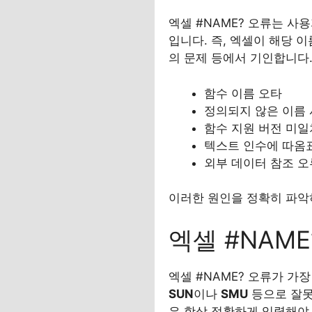
엑셀 #NAME? 오류는 사
입니다. 즉, 엑셀이 해당 이
의 문제 등에서 기인합니다.
함수 이름 오타
정의되지 않은 이름
함수 지원 버전 미일
텍스트 인수에 따옴
외부 데이터 참조 오
이러한 원인을 정확히 파악하
엑셀 #NAME
엑셀 #NAME? 오류가 가
SUN
이나
SMU
등으로 잘못
은 항상 정확하게 입력해야