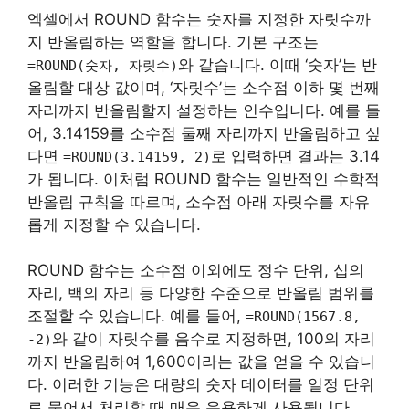
엑셀에서 ROUND 함수는 숫자를 지정한 자릿수까
지 반올림하는 역할을 합니다. 기본 구조는
와 같습니다. 이때 ‘숫자’는 반
=ROUND(숫자, 자릿수)
올림할 대상 값이며, ‘자릿수’는 소수점 이하 몇 번째
자리까지 반올림할지 설정하는 인수입니다. 예를 들
어, 3.14159를 소수점 둘째 자리까지 반올림하고 싶
다면
로 입력하면 결과는 3.14
=ROUND(3.14159, 2)
가 됩니다. 이처럼 ROUND 함수는 일반적인 수학적
반올림 규칙을 따르며, 소수점 아래 자릿수를 자유
롭게 지정할 수 있습니다.
ROUND 함수는 소수점 이외에도 정수 단위, 십의
자리, 백의 자리 등 다양한 수준으로 반올림 범위를
조절할 수 있습니다. 예를 들어,
=ROUND(1567.8,
와 같이 자릿수를 음수로 지정하면, 100의 자리
-2)
까지 반올림하여 1,600이라는 값을 얻을 수 있습니
다. 이러한 기능은 대량의 숫자 데이터를 일정 단위
로 묶어서 처리할 때 매우 유용하게 사용됩니다.