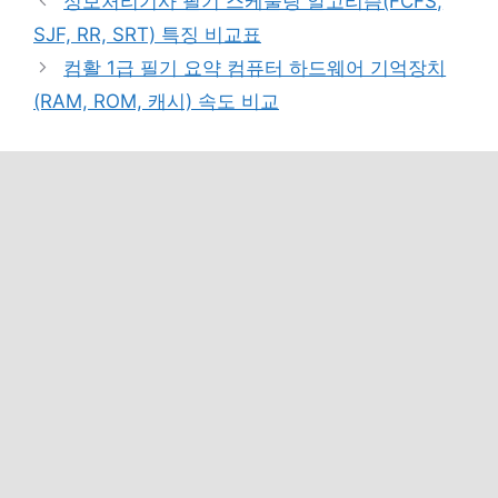
정보처리기사 필기 스케줄링 알고리즘(FCFS,
고
SJF, RR, SRT) 특징 비교표
리
컴활 1급 필기 요약 컴퓨터 하드웨어 기억장치
(RAM, ROM, 캐시) 속도 비교