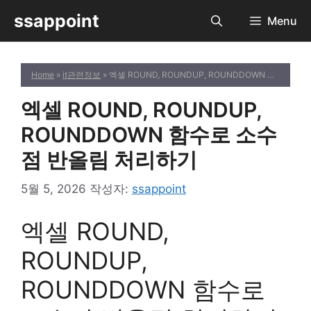
컨
ssappoint
Menu
텐
츠
로
Home
»
it관련정보
» 엑셀 ROUND, ROUNDUP, ROUNDDOWN 함수로 소수점 반올림 처리하기
건
너
엑셀 ROUND, ROUNDUP,
뛰
기
ROUNDDOWN 함수로 소수
점 반올림 처리하기
5월 5, 2026
작성자:
ssappoint
엑셀 ROUND,
ROUNDUP,
ROUNDDOWN 함수로