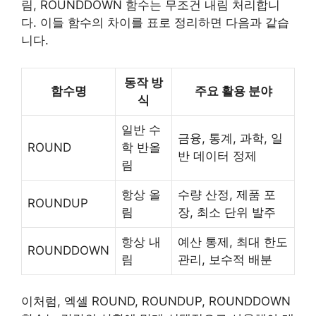
림, ROUNDDOWN 함수는 무조건 내림 처리합니
다. 이들 함수의 차이를 표로 정리하면 다음과 같습
니다.
동작 방
함수명
주요 활용 분야
식
일반 수
금융, 통계, 과학, 일
ROUND
학 반올
반 데이터 정제
림
항상 올
수량 산정, 제품 포
ROUNDUP
림
장, 최소 단위 발주
항상 내
예산 통제, 최대 한도
ROUNDDOWN
림
관리, 보수적 배분
이처럼, 엑셀 ROUND, ROUNDUP, ROUNDDOWN