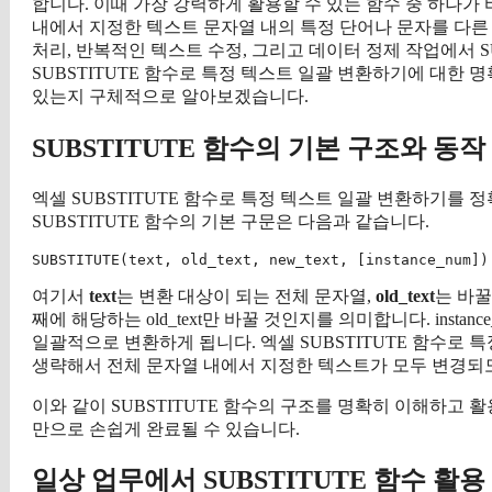
합니다. 이때 가장 강력하게 활용할 수 있는 함수 중 하나가 바로
내에서 지정한 텍스트 문자열 내의 특정 단어나 문자를 다른
처리, 반복적인 텍스트 수정, 그리고 데이터 정제 작업에서 S
SUBSTITUTE 함수로 특정 텍스트 일괄 변환하기에 대한
있는지 구체적으로 알아보겠습니다.
SUBSTITUTE 함수의 기본 구조와 동작
엑셀 SUBSTITUTE 함수로 특정 텍스트 일괄 변환하기를
SUBSTITUTE 함수의 기본 구문은 다음과 같습니다.
여기서
text
는 변환 대상이 되는 전체 문자열,
old_text
는 바꿀
째에 해당하는 old_text만 바꿀 것인지를 의미합니다. instan
일괄적으로 변환하게 됩니다. 엑셀 SUBSTITUTE 함수로 특정
생략해서 전체 문자열 내에서 지정한 텍스트가 모두 변경되
이와 같이 SUBSTITUTE 함수의 구조를 명확히 이해하고 
만으로 손쉽게 완료될 수 있습니다.
일상 업무에서 SUBSTITUTE 함수 활용