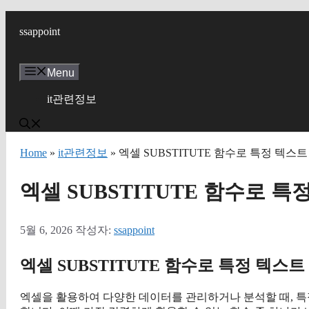
컨
텐
ssappoint
츠
로
Menu
건
너
it관련정보
뛰
기
Home
»
it관련정보
» 엑셀 SUBSTITUTE 함수로 특정 텍스
엑셀 SUBSTITUTE 함수로 
5월 6, 2026
작성자:
ssappoint
엑셀 SUBSTITUTE 함수로 특정 텍스
엑셀을 활용하여 다양한 데이터를 관리하거나 분석할 때, 