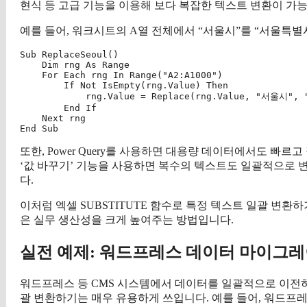
현식 등 고급 기능을 이용해 보다 복잡한 텍스트 변환이 가
예를 들어, 워크시트의 A열 전체에서 “서울시”를 “서울특별
Sub ReplaceSeoul()

    Dim rng As Range

    For Each rng In Range("A2:A1000")

        If Not IsEmpty(rng.Value) Then

            rng.Value = Replace(rng.Value, "서울시",
        End If

    Next rng

또한, Power Query를 사용하면 대용량 데이터에서도 빠르고 
‘값 바꾸기’ 기능을 사용하면 복수의 텍스트도 일괄적으로 
다.
이처럼 엑셀 SUBSTITUTE 함수로 특정 텍스트 일괄 변
은 실무 생산성을 크게 높여주는 방법입니다.
실전 예제: 워드프레스 데이터 마이그
워드프레스 등 CMS 시스템에서 데이터를 일괄적으로 이전하거
괄 변환하기는 매우 유용하게 쓰입니다. 예를 들어, 워드프