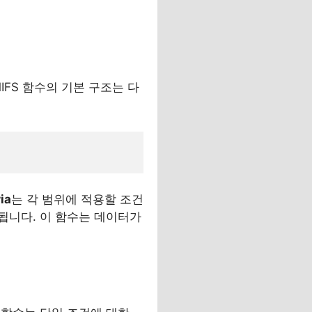
IFS 함수의 기본 구조는 다
ria
는 각 범위에 적용할 조건
하면 됩니다. 이 함수는 데이터가