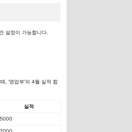
건 설정이 가능합니다.
 ‘영업부’의 4월 실적 합
실적
5000
7000