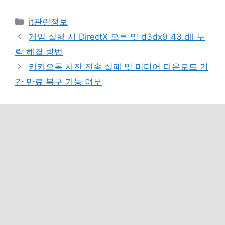
카
it관련정보
테
게임 실행 시 DirectX 오류 및 d3dx9_43.dll 누
고
락 해결 방법
리
카카오톡 사진 전송 실패 및 미디어 다운로드 기
간 만료 복구 가능 여부