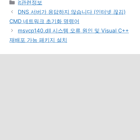
카
it관련정보
테
DNS 서버가 응답하지 않습니다 (인터넷 끊김)
고
CMD 네트워크 초기화 명령어
리
msvcp140.dll 시스템 오류 원인 및 Visual C++
재배포 가능 패키지 설치