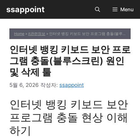
컨
ssappoint
Menu
텐
츠
로
Home
»
it관련정보
» 인터넷 뱅킹 키보드 보안 프로그램 충돌(블루스크린) 원인 및 삭제 툴
건
너
인터넷 뱅킹 키보드 보안 프로
뛰
기
그램 충돌(블루스크린) 원인
및 삭제 툴
5월 6, 2026
작성자:
ssappoint
인터넷 뱅킹 키보드 보안
프로그램 충돌 현상 이해
하기