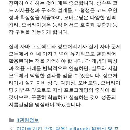
정확히 이해하는 것이 매우 중요합니다. 상속은 코
드 재사용성과 구조적 설계를, 다형성은 코드 유연
성과 확장성을 제공하며, 오버로딩은 다양한 입력
처리, 오버라이딩은 동적 메서드 호출과 맞춤형 동
작 구현을 가능하게 합니다.
실제 자바 프로젝트와 정보처리기사 실기 자바 문제
모두에서 이 네 가지 개념이 유기적으로 결합되어
활용된다는 점을 기억해야 합니다. 각 개념의 특성
과 적용 사례를 반복적으로 연습하면, 실무와 시험
모두에서 탁월한 결과를 얻을 수 있습니다. 정보처
리기사 실기 자바 상속, 다형성, 오버로딩, 오버라이
딩 개념은 앞으로도 자바 프로그래밍의 중심이 될
것이므로, 꾸준히 학습하고 실습하는 것이 성공의
지름길임을 명심해야 하겠습니다.
카
it관련정보
테
아이폰 해킹 방지 탈옥(Jailbreak) 위험성 및 프