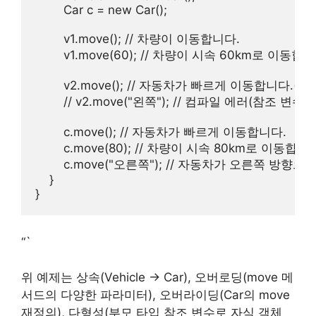
        Car c = new Car();

        v1.move(); // 차량이 이동합니다.

        v1.move(60); // 차량이 시속 60km로 이동합니
        v2.move(); // 자동차가 빠르게 이동합니다.
        // v2.move("왼쪽"); // 컴파일 에러(참조 변수
        c.move(); // 자동차가 빠르게 이동합니다.

        c.move(80); // 차량이 시속 80km로 이동합
        c.move("오른쪽"); // 자동차가 오른쪽 방
    }

“`
위 예제는 상속(Vehicle → Car), 오버로딩(move 메
서드의 다양한 파라미터), 오버라이딩(Car의 move
재정의), 다형성(부모 타입 참조 변수로 자식 객체