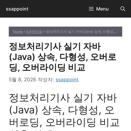
컨
ssappoint
Menu
텐
츠
로
Home
»
it관련정보
» 정보처리기사 실기 자바(Java) 상속, 다형성, 오버로딩, 오버라이딩 비교
건
너
정보처리기사 실기 자바
뛰
기
(Java) 상속, 다형성, 오버로
딩, 오버라이딩 비교
5월 8, 2026
작성자:
ssappoint
정보처리기사 실기 자바
(Java) 상속, 다형성, 오
버로딩, 오버라이딩 비교