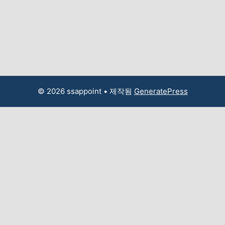
© 2026 ssappoint
• 제작됨
GeneratePress