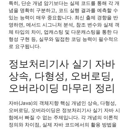
특히, 단순 개념 암기보다는 실제 코드를 통해 각 개
념을 명확히 구분하고, 코드 실행 결과를 예측할 수
있는 능력이 매우 중요합니다. 최신 출제 경향을 반
영하면, 메서드 시그니처 분석, 참조 변수와 실제 객
체 타입의 차이, 업캐스팅 및 다운캐스팅을 통한 다
형성 구현 등, 실무와 밀접한 코딩 능력이 필수적으
로 요구됩니다.
정보처리기사 실기 자바
상속, 다형성, 오버로딩,
오버라이딩 마무리 정리
자바(Java)의 객체지향 핵심 개념인 상속, 다형성,
오버로딩, 오버라이딩은 정보처리기사 실기 자바 시
험에서 빠질 수 없는 주제입니다. 각 개념의 이론적
정의와 차이점, 실제 자바 코드에서의 활용 방법을