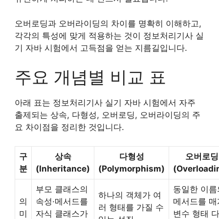
오버로딩과 오버라이딩의 차이를 명확히 이해하고,
각각의 특성에 맞게 적용하는 것이 정보처리기사 실
기 자바 시험에서 고득점을 얻는 지름길입니다.
주요 개념별 비교 표
아래 표는 정보처리기사 실기 자바 시험에서 자주
출제되는 상속, 다형성, 오버로딩, 오버라이딩의 주
요 차이점을 정리한 것입니다.
구
상속
다형성
오버로딩
분
(Inheritance)
(Polymorphism)
(Overloadi
부모 클래스의
동일한 이름
하나의 객체가 여
의
속성·메서드를
메서드를 매
러 형태를 가질 수
미
자식 클래스가
변수 형태 