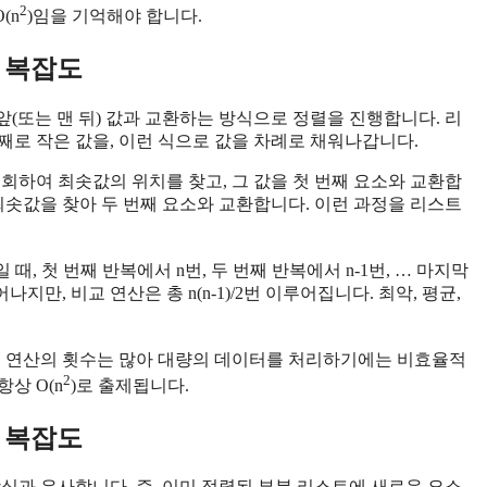
2
(n
)임을 기억해야 합니다.
시간 복잡도
앞(또는 맨 뒤) 값과 교환하는 방식으로 정렬을 진행합니다. 리
번째로 작은 값을, 이런 식으로 값을 차례로 채워나갑니다.
회하여 최솟값의 위치를 찾고, 그 값을 첫 번째 요소와 교환합
최솟값을 찾아 두 번째 요소와 교환합니다. 이런 과정을 리스트
 때, 첫 번째 반복에서 n번, 두 번째 반복에서 n-1번, … 마지막
만, 비교 연산은 총 n(n-1)/2번 이루어집니다. 최악, 평균,
교 연산의 횟수는 많아 대량의 데이터를 처리하기에는 비효율적
2
상 O(n
)로 출제됩니다.
시간 복잡도
식과 유사합니다. 즉, 이미 정렬된 부분 리스트에 새로운 요소