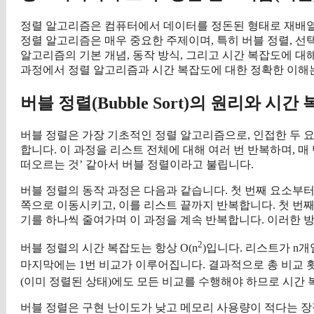
정렬 알고리즘은 컴퓨터에서 데이터를 정돈된 형태로 재배
정렬 알고리즘은 매우 중요한 주제이며, 특히 버블 정렬, 선택 
알고리즘의 기본 개념, 동작 방식, 그리고 시간 복잡도에 
과정에서 정렬 알고리즘과 시간 복잡도에 대한 정확한 이해
버블 정렬(Bubble Sort)의 원리와 시간
버블 정렬은 가장 기초적인 정렬 알고리즘으로, 인접한 두 
합니다. 이 과정을 리스트 전체에 대해 여러 번 반복하며, 매
떠오르는 것’ 같아서 버블 정렬이라고 불립니다.
버블 정렬의 동작 과정은 다음과 같습니다. 첫 번째 요소부터
쪽으로 이동시키고, 이를 리스트 끝까지 반복합니다. 첫 번째
기를 하나씩 줄여가며 이 과정을 계속 반복합니다. 이러한 방
2
버블 정렬의 시간 복잡도는 항상 O(n
)입니다. 리스트가 n개일
마지막에는 1번 비교가 이루어집니다. 결과적으로 총 비교 횟수는 
(이미 정렬된 상태)에도 모든 비교를 수행해야 하므로 시간 복잡
버블 정렬은 구현 난이도가 낮고 메모리 사용량이 적다는 장