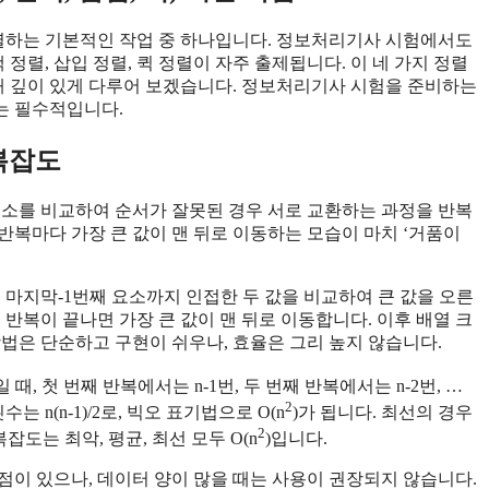
열하는 기본적인 작업 중 하나입니다. 정보처리기사 시험에서도
정렬, 삽입 정렬, 퀵 정렬이 자주 출제됩니다. 이 네 가지 정렬
대해 깊이 있게 다루어 보겠습니다. 정보처리기사 시험을 준비하는
는 필수적입니다.
 복잡도
요소를 비교하여 순서가 잘못된 경우 서로 교환하는 과정을 반복
 반복마다 가장 큰 값이 맨 뒤로 이동하는 모습이 마치 ‘거품이
 마지막-1번째 요소까지 인접한 두 값을 비교하여 큰 값을 오른
 반복이 끝나면 가장 큰 값이 맨 뒤로 이동합니다. 이후 배열 크
법은 단순하고 구현이 쉬우나, 효율은 그리 높지 않습니다.
 때, 첫 번째 반복에서는 n-1번, 두 번째 반복에서는 n-2번, …
2
n(n-1)/2로, 빅오 표기법으로 O(n
)가 됩니다. 최선의 경우
2
도는 최악, 평균, 최선 모두 O(n
)입니다.
점이 있으나, 데이터 양이 많을 때는 사용이 권장되지 않습니다.