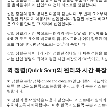
를 올바른 위치에 삽입하여 전체 리스트를 정렬합니다.
삽입 정렬의 동작 방식은 다음과 같습니다. 두 번째 요소부
적절한 위치까지 이동시켜 삽입합니다. 정렬된 부분과 비교
은 요소를 만나면 그 자리에 삽입합니다.
2
삽입 정렬의 시간 복잡도는 최악의 경우 O(n
)입니다. 예를
하려면 모든 요소를 비교해야 합니다. 그러나 이미 정렬된 데
2
도를 가집니다. 평균적으로는 O(n
)에 속합니다.
삽입 정렬은 데이터가 거의 정렬된 상태일 때 빠른 성능을 
2
서는 삽입 정렬의 최악과 평균 시간 복잡도가 O(n
)이고, 최
퀵 정렬(Quick Sort)의 원리와 시간 복
퀵 정렬은 분할 정복(divide and conquer) 알고리즘의 
왼쪽, 큰 값은 오른쪽으로 분할합니다. 그 후 각 부분 리스
렬합니다.
퀵 정렬의 동작 방식은 다음과 같습니다. 리스트에서 임의의 
위치하도록 재배치합니다. 이후 왼쪽과 오른쪽 부분 리스트에