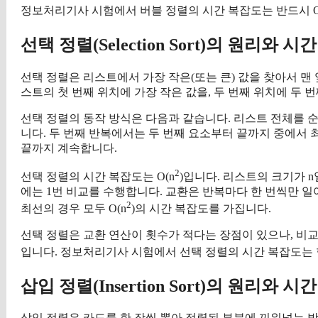
정보처리기사 시험에서 버블 정렬의 시간 복잡도는 반드시 O
선택 정렬(Selection Sort)의 원리와 
선택 정렬은 리스트에서 가장 작은(또는 큰) 값을 찾아서 맨 
스트의 첫 번째 위치에 가장 작은 값을, 두 번째 위치에 두 
선택 정렬의 동작 방식은 다음과 같습니다. 리스트 전체를 순
니다. 두 번째 반복에서는 두 번째 요소부터 끝까지 중에서 
끝까지 계속합니다.
2
선택 정렬의 시간 복잡도는 O(n
)입니다. 리스트의 크기가 n일
에는 1번 비교를 수행합니다. 교환은 반복마다 한 번씩만 일어나지
2
최선의 경우 모두 O(n
)의 시간 복잡도를 가집니다.
선택 정렬은 교환 연산이 횟수가 적다는 장점이 있으나, 비
입니다. 정보처리기사 시험에서 선택 정렬의 시간 복잡도는 항
삽입 정렬(Insertion Sort)의 원리와 
삽입 정렬은 카드를 한 장씩 뽑아 정렬된 부분에 끼워넣는 방