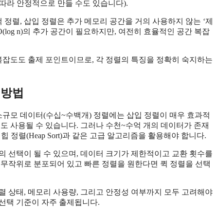
따라 안정적으로 만들 수도 있습니다).
 정렬, 삽입 정렬은 추가 메모리 공간을 거의 사용하지 않는 ‘제
인해 O(log n)의 추가 공간이 필요하지만, 여전히 효율적인 공간 복잡
잡도도 출제 포인트이므로, 각 정렬의 특징을 정확히 숙지하는
 방법
 소규모 데이터(수십~수백개) 정렬에는 삽입 정렬이 매우 효과적
도 사용될 수 있습니다. 그러나 수천~수억 개의 데이터가 존재
, 힙 정렬(Heap Sort)과 같은 고급 알고리즘을 활용해야 합니다.
의 선택이 될 수 있으며, 데이터 크기가 제한적이고 교환 횟수를
 무작위로 분포되어 있고 빠른 정렬을 원한다면 퀵 정렬을 선택
렬 상태, 메모리 사용량, 그리고 안정성 여부까지 모두 고려해야
선택 기준이 자주 출제됩니다.