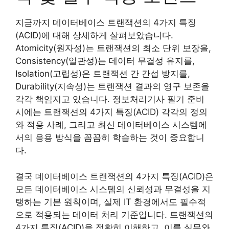
지금까지 데이터베이스 트랜잭션의 4가지 특징
(ACID)에 대해 상세하게 살펴보았습니다.
Atomicity(원자성)는 트랜잭션의 최소 단위 보장을,
Consistency(일관성)는 데이터 무결성 유지를,
Isolation(고립성)은 트랜잭션 간 간섭 방지를,
Durability(지속성)는 트랜잭션 결과의 영구 보존을
각각 책임지고 있습니다. 정보처리기사 필기 준비
시에는 트랜잭션의 4가지 특징(ACID) 각각의 정의
와 적용 사례, 그리고 최신 데이터베이스 시스템에
서의 응용 방식을 꼼꼼히 학습하는 것이 중요합니
다.
결국 데이터베이스 트랜잭션의 4가지 특징(ACID)은
모든 데이터베이스 시스템의 신뢰성과 무결성을 지
탱하는 기본 원칙이며, 실제 IT 환경에서도 필수적
으로 적용되는 데이터 처리 기준입니다. 트랜잭션의
4가지 특징(ACID)을 정확히 이해하고, 이를 실무와