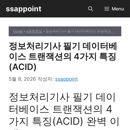
컨
ssappoint
Menu
텐
츠
로
Home
»
it관련정보
» 정보처리기사 필기 데이터베이스 트랜잭션의 4가지 특징(ACID)
건
너
정보처리기사 필기 데이터베
뛰
기
이스 트랜잭션의 4가지 특징
(ACID)
5월 8, 2026
작성자:
ssappoint
정보처리기사 필기 데이
터베이스 트랜잭션의 4
가지 특징(ACID) 완벽 이