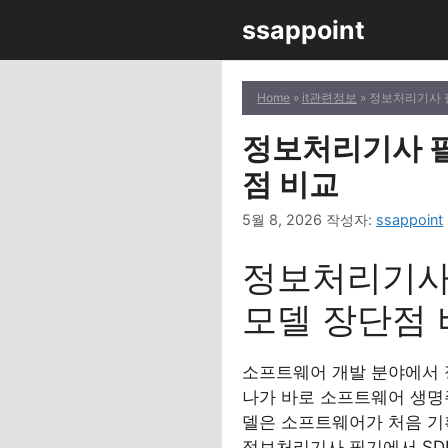
컨
ssappoint
텐
츠
로
Home
»
it관련정보
» 정보처리기사 
건
너
정보처리기사 필
뛰
점 비교
기
5월 8, 2026
작성자:
ssappoint
정보처리기사 
모델 장단점
소프트웨어 개발 분야에서 
나가 바로 소프트웨어 생명주기(S
델은 소프트웨어가 처음 기
정보처리기사 필기에서 SDL