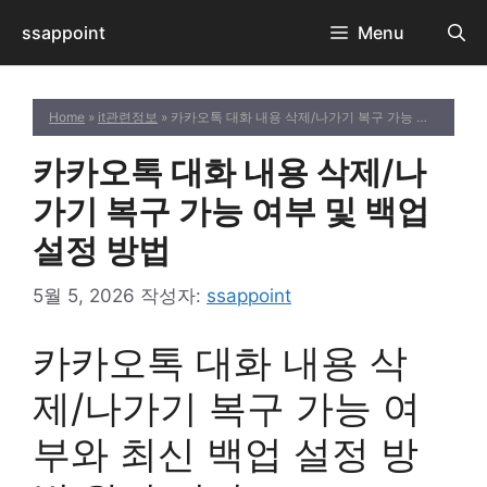
컨
ssappoint
Menu
텐
츠
로
Home
»
it관련정보
» 카카오톡 대화 내용 삭제/나가기 복구 가능 여부 및 백업 설정 방법
건
너
카카오톡 대화 내용 삭제/나
뛰
기
가기 복구 가능 여부 및 백업
설정 방법
5월 5, 2026
작성자:
ssappoint
카카오톡 대화 내용 삭
제/나가기 복구 가능 여
부와 최신 백업 설정 방