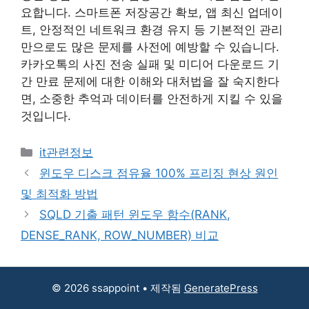
요합니다. 스마트폰 저장공간 확보, 앱 최신 업데이
트, 안정적인 네트워크 환경 유지 등 기본적인 관리
만으로도 많은 문제를 사전에 예방할 수 있습니다.
카카오톡의 사진 전송 실패 및 미디어 다운로드 기
간 만료 문제에 대한 이해와 대처법을 잘 숙지한다
면, 소중한 추억과 데이터를 안전하게 지킬 수 있을
것입니다.
카
it관련정보
테
윈도우 디스크 점유율 100% 프리징 현상 원인
고
및 최적화 방법
리
SQLD 기출 패턴 윈도우 함수(RANK,
DENSE_RANK, ROW_NUMBER) 비교
© 2026 ssappoint
• 제작됨
GeneratePress