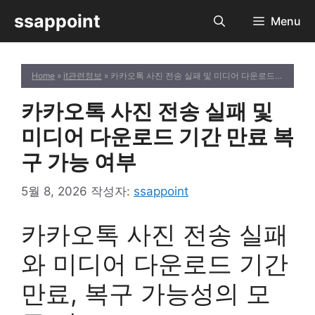
컨
ssappoint
Menu
텐
츠
로
Home
»
it관련정보
» 카카오톡 사진 전송 실패 및 미디어 다운로드 기간 만료 복구 가능 여부
건
너
카카오톡 사진 전송 실패 및
뛰
기
미디어 다운로드 기간 만료 복
구 가능 여부
5월 8, 2026
작성자:
ssappoint
카카오톡 사진 전송 실패
와 미디어 다운로드 기간
만료, 복구 가능성의 모