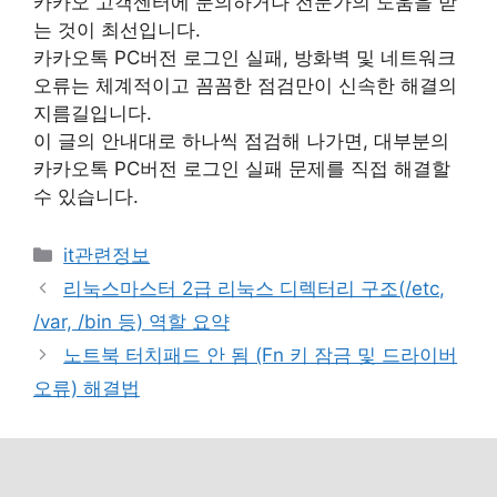
카카오 고객센터에 문의하거나 전문가의 도움을 받
는 것이 최선입니다.
카카오톡 PC버전 로그인 실패, 방화벽 및 네트워크
오류는 체계적이고 꼼꼼한 점검만이 신속한 해결의
지름길입니다.
이 글의 안내대로 하나씩 점검해 나가면, 대부분의
카카오톡 PC버전 로그인 실패 문제를 직접 해결할
수 있습니다.
카
it관련정보
테
리눅스마스터 2급 리눅스 디렉터리 구조(/etc,
고
/var, /bin 등) 역할 요약
리
노트북 터치패드 안 됨 (Fn 키 잠금 및 드라이버
오류) 해결법