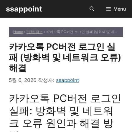
컨
ssappoint
Menu
텐
츠
로
Home
»
it관련정보
» 카카오톡 PC버전 로그인 실패 (방화벽 및 네트워크 오류) 해결
건
너
카카오톡 PC버전 로그인 실
뛰
기
패 (방화벽 및 네트워크 오류)
해결
5월 6, 2026
작성자:
ssappoint
카카오톡 PC버전 로그인
실패: 방화벽 및 네트워
크 오류 원인과 해결 방