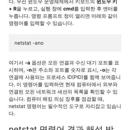
다. 우선 윈도우 운영체제에서 키보드의
윈도우 키
+ R
을 누르고, 실행 창에
cmd
를 입력한 후 엔터를
누릅니다. 명령 프롬프트 창이 열리면 아래와 같이
명령어를 입력할 수 있습니다.
netstat -ano
여기서
-a
옵션은 모든 연결과 수신 대기 포트를 표
시하며,
-n
은 주소와 포트를 숫자로 표시,
-o
는 각
연결에 사용되는 프로세스 ID(PID)를 함께 보여줍니
다. 이 명령어를 입력하면 현재 컴퓨터에서 외부와
연결된 모든 네트워크 세션의 목록을 확인할 수 있
습니다. 컴퓨터 해킹 의심 징후를 점검할 때,
netstat 명령어는 필수적인 도구로 자리잡고 있습니
다.
netstat 명령어 결과 해석 방