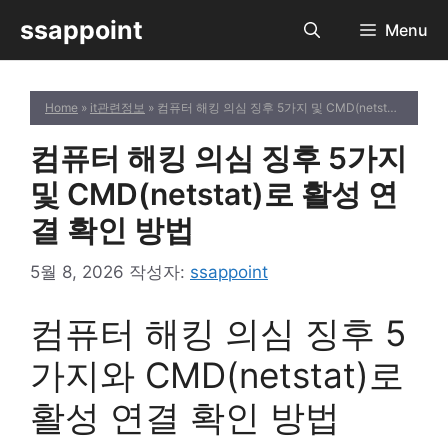
컨
ssappoint
Menu
텐
츠
로
Home
»
it관련정보
» 컴퓨터 해킹 의심 징후 5가지 및 CMD(netstat)로 활성 연결 확인 방법
건
너
컴퓨터 해킹 의심 징후 5가지
뛰
기
및 CMD(netstat)로 활성 연
결 확인 방법
5월 8, 2026
작성자:
ssappoint
컴퓨터 해킹 의심 징후 5
가지와 CMD(netstat)로
활성 연결 확인 방법