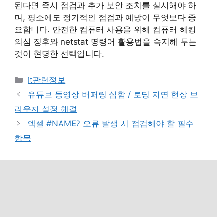
된다면 즉시 점검과 추가 보안 조치를 실시해야 하
며, 평소에도 정기적인 점검과 예방이 무엇보다 중
요합니다. 안전한 컴퓨터 사용을 위해 컴퓨터 해킹
의심 징후와 netstat 명령어 활용법을 숙지해 두는
것이 현명한 선택입니다.
카
it관련정보
테
유튜브 동영상 버퍼링 심함 / 로딩 지연 현상 브
고
라우저 설정 해결
리
엑셀 #NAME? 오류 발생 시 점검해야 할 필수
항목