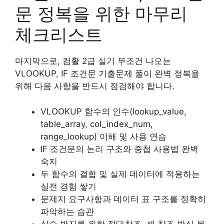
문 정복을 위한 마무리
체크리스트
마지막으로, 컴활 2급 실기 무조건 나오는
VLOOKUP, IF 조건문 기출문제 풀이 완벽 정복을
위해 다음 사항을 반드시 점검해야 합니다.
VLOOKUP 함수의 인수(lookup_value,
table_array, col_index_num,
range_lookup) 이해 및 사용 연습
IF 조건문의 논리 구조와 중첩 사용법 완벽
숙지
두 함수의 결합 및 실제 데이터에 적용하는
실전 경험 쌓기
문제지 요구사항과 데이터 표 구조를 정확히
파악하는 습관
실수 방지를 위한 절대참조, 셀 참조 방식 복