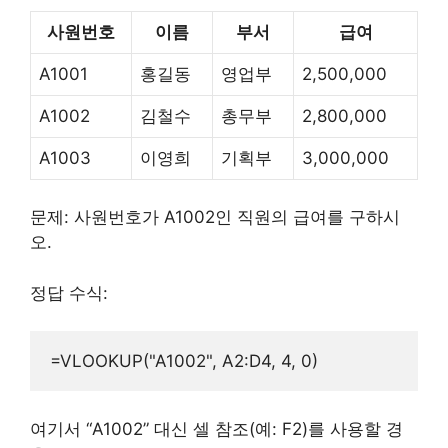
사원번호
이름
부서
급여
A1001
홍길동
영업부
2,500,000
A1002
김철수
총무부
2,800,000
A1003
이영희
기획부
3,000,000
문제: 사원번호가 A1002인 직원의 급여를 구하시
오.
정답 수식:
여기서 “A1002” 대신 셀 참조(예: F2)를 사용할 경