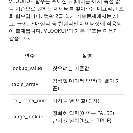
VLOOKUP 함수는 주어진 표(테이블)에서 특정 값
을 기준으로 원하는 데이터를 찾아주는 대표적인 조
회 함수입니다. 컴활 2급 실기 기출문제에서는 재
고, 급여, 판매실적 등 현실적인 데이터셋에 적용되
어 출제됩니다. VLOOKUP의 기본 구조는 다음과
같습니다.
인수
설명
lookup_value
찾으려는 기준값
검색할 데이터 영역(첫 열이 기
table_array
준)
col_index_num
가져올 열 번호(숫자)
정확히 일치(0 또는 FALSE),
range_lookup
근사값 일치(1 또는 TRUE)