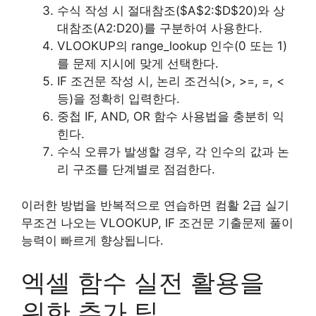
수식 작성 시 절대참조($A$2:$D$20)와 상
대참조(A2:D20)를 구분하여 사용한다.
VLOOKUP의 range_lookup 인수(0 또는 1)
를 문제 지시에 맞게 선택한다.
IF 조건문 작성 시, 논리 조건식(>, >=, =, <
등)을 정확히 입력한다.
중첩 IF, AND, OR 함수 사용법을 충분히 익
힌다.
수식 오류가 발생할 경우, 각 인수의 값과 논
리 구조를 단계별로 점검한다.
이러한 방법을 반복적으로 연습하면 컴활 2급 실기
무조건 나오는 VLOOKUP, IF 조건문 기출문제 풀이
능력이 빠르게 향상됩니다.
엑셀 함수 실전 활용을
위한 추가 팁