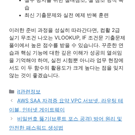
습
최신 기출문제와 실전 예제 반복 훈련
이러한 준비 과정을 성실히 따라간다면, 컴활 2급
실기 무조건 나오는 VLOOKUP, IF 조건문 기출문제
풀이에서 높은 점수를 받을 수 있습니다. 꾸준한 연
습과 핵심 기능에 대한 깊은 이해가 성공의 열쇠임
을 기억해야 하며, 실전 시험뿐 아니라 업무 현장에
서도 이 두 함수의 활용도가 크게 높다는 점을 잊지
않는 것이 좋겠습니다.
카
it관련정보
테
AWS SAA 자격증 요약 VPC 서브넷, 라우팅 테
고
이블, 인터넷 게이트웨이
리
비밀번호 뚫기(브루트 포스 공격) 방어 원리 및
안전한 패스워드 생성법