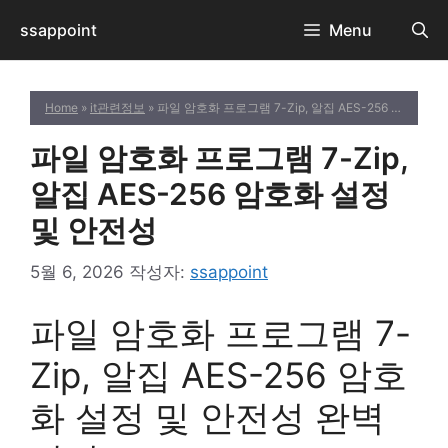
컨
ssappoint
Menu
텐
츠
로
Home
»
it관련정보
» 파일 암호화 프로그램 7-Zip, 알집 AES-256 암호화 설정 및 안전성
건
너
파일 암호화 프로그램 7-Zip,
뛰
기
알집 AES-256 암호화 설정
및 안전성
5월 6, 2026
작성자:
ssappoint
파일 암호화 프로그램 7-
Zip, 알집 AES-256 암호
화 설정 및 안전성 완벽