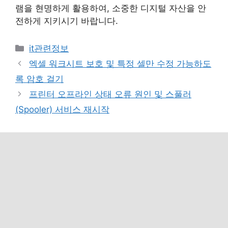
램을 현명하게 활용하여, 소중한 디지털 자산을 안
전하게 지키시기 바랍니다.
카
it관련정보
테
엑셀 워크시트 보호 및 특정 셀만 수정 가능하도
고
록 암호 걸기
리
프린터 오프라인 상태 오류 원인 및 스풀러
(Spooler) 서비스 재시작