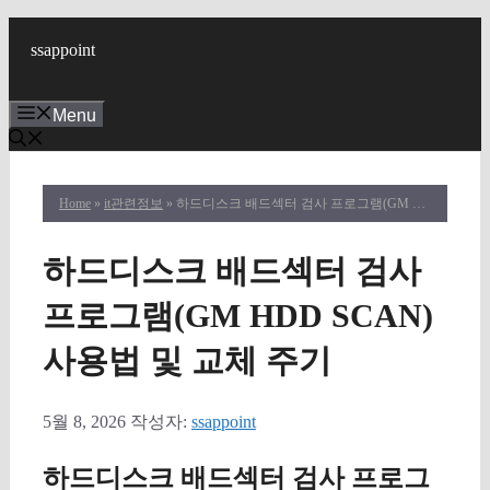
컨
텐
ssappoint
츠
로
Menu
건
너
뛰
기
Home
»
it관련정보
» 하드디스크 배드섹터 검사 프로그램(GM HDD SCAN) 사용법 및 교체 주기
하드디스크 배드섹터 검사
프로그램(GM HDD SCAN)
사용법 및 교체 주기
5월 8, 2026
작성자:
ssappoint
하드디스크 배드섹터 검사 프로그