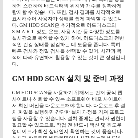
하게 스캔하여 배드섹터의 위치와 개수를 정확하게
탐지할 수 있습니다. 또한, 검사 결과를 시각적으로
표시해주어 사용자가 상태를 쉽게 파악할 수 있습니
다. GM HDD SCAN은 추가적으로 하드디스크의
S.M.A.R.T. 정보, 온도, 사용 시간 등 다양한 정보를
실시간으로 확인할 수 있게 하여, 하드디스크의 전반
적인 건강 상태를 점검하는 데 도움을 줍니다. 특히
빠른 검사와 정밀 검사를 선택할 수 있어, 시간과 목
적에 따라 유연하게 활용할 수 있는 것이 큰 장점입니
다.
GM HDD SCAN 설치 및 준비 과정
GM HDD SCAN을 사용하기 위해서는 먼저 공식 웹
사이트나 신뢰할 수 있는 소프트웨어 배포 사이트에
서 최신 버전을 다운로드해야 합니다. 다운로드 후 설
치 파일을 실행하면 간단한 설치 과정을 거쳐 프로그
램을 사용할 수 있습니다. 설치 중에는 관리자 권한이
필요할 수 있으므로, 작업 전 반드시 백신 및 윈도우
업데이트가 최신 상태인지 확인하는 것이 좋습니다.
설치가 완료되면 바탕화면이나 시작 메뉴에서 GM