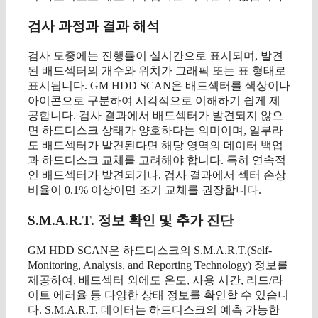
검사 과정과 결과 해석
검사 도중에는 진행률이 실시간으로 표시되며, 발견
된 배드섹터의 개수와 위치가 그래픽 또는 표 형태로
표시됩니다. GM HDD SCAN은 배드섹터를 색상이나
아이콘으로 구분하여 시각적으로 이해하기 쉽게 제
공합니다. 검사 결과에서 배드섹터가 발견되지 않으
면 하드디스크 상태가 양호하다는 의미이며, 일부라
도 배드섹터가 발견된다면 해당 영역의 데이터 백업
과 하드디스크 교체를 고려해야 합니다. 특히 연속적
인 배드섹터가 발견되거나, 검사 결과에서 섹터 손상
비율이 0.1% 이상이면 조기 교체를 권장합니다.
S.M.A.R.T. 정보 확인 및 추가 진단
GM HDD SCAN은 하드디스크의 S.M.A.R.T.(Self-
Monitoring, Analysis, and Reporting Technology) 정보를
제공하여, 배드섹터 외에도 온도, 사용 시간, 리드/라
이트 에러율 등 다양한 상태 정보를 확인할 수 있습니
다. S.M.A.R.T. 데이터는 하드디스크의 예측 가능한