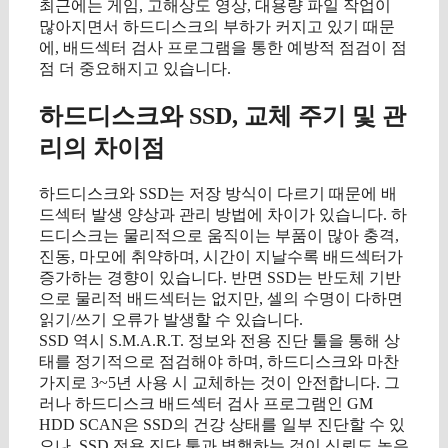
최근에는 게임, 고해상도 영상, 대용량 파일 작업이
많아지면서 하드디스크의 부하가 커지고 있기 때문
에, 배드섹터 검사 프로그램을 통한 예방적 점검이 점
점 더 중요해지고 있습니다.
하드디스크와 SSD, 교체 주기 및 관
리의 차이점
하드디스크와 SSD는 저장 방식이 다르기 때문에 배
드섹터 발생 양상과 관리 방법에 차이가 있습니다. 하
드디스크는 물리적으로 움직이는 부품이 많아 충격,
진동, 마모에 취약하며, 시간이 지날수록 배드섹터가
증가하는 경향이 있습니다. 반면 SSD는 반도체 기반
으로 물리적 배드섹터는 없지만, 셀의 수명이 다하면
읽기/쓰기 오류가 발생할 수 있습니다.
SSD 역시 S.M.A.R.T. 정보와 전용 진단 툴을 통해 상
태를 정기적으로 점검해야 하며, 하드디스크와 마찬
가지로 3~5년 사용 시 교체하는 것이 안전합니다. 그
러나 하드디스크 배드섹터 검사 프로그램인 GM
HDD SCAN은 SSD의 건강 상태를 일부 진단할 수 있
으나, SSD 전용 진단 툴과 병행하는 것이 신뢰도 높은