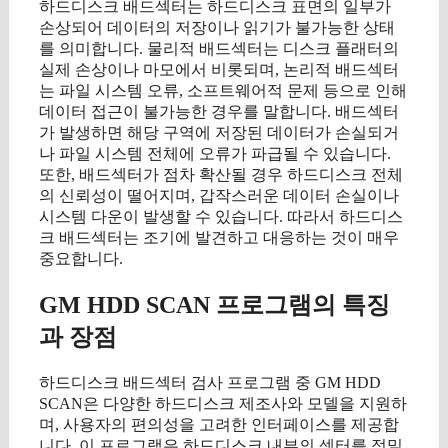
하드디스크 배드섹터는 하드디스크 표면의 일부가
손상되어 데이터의 저장이나 읽기가 불가능한 상태
를 의미합니다. 물리적 배드섹터는 디스크 플래터의
실제 손상이나 마모에서 비롯되며, 논리적 배드섹터
는 파일 시스템 오류, 소프트웨어적 문제 등으로 인해
데이터 접근이 불가능한 경우를 말합니다. 배드섹터
가 발생하면 해당 구역에 저장된 데이터가 손실되거
나 파일 시스템 전체에 오류가 파급될 수 있습니다.
또한, 배드섹터가 점차 확산될 경우 하드디스크 전체
의 신뢰성이 떨어지며, 갑작스러운 데이터 손실이나
시스템 다운이 발생할 수 있습니다. 따라서 하드디스
크 배드섹터는 조기에 발견하고 대응하는 것이 매우
중요합니다.
GM HDD SCAN 프로그램의 특징
과 장점
하드디스크 배드섹터 검사 프로그램 중 GM HDD
SCAN은 다양한 하드디스크 제조사와 모델을 지원하
며, 사용자의 편의성을 고려한 인터페이스를 제공합
니다. 이 프로그램은 하드디스크 내부의 섹터를 정밀