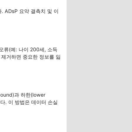
 ADsP 요약 결측치 및 이
(예: 나이 200세, 소득
두 제거하면 중요한 정보를 잃
nd)과 하한(lower
니다. 이 방법은 데이터 손실