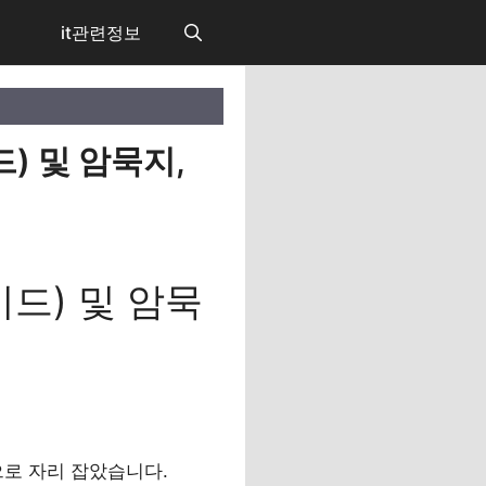
it관련정보
) 및 암묵지,
미드) 및 암묵
으로 자리 잡았습니다.