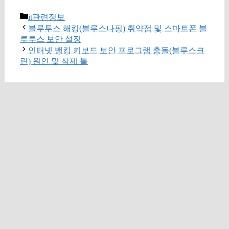
카
it관련정보
테
블루투스 해킹(블루스나핑) 취약점 및 스마트폰 블
고
루투스 보안 설정
리
인터넷 뱅킹 키보드 보안 프로그램 충돌(블루스크
린) 원인 및 삭제 툴