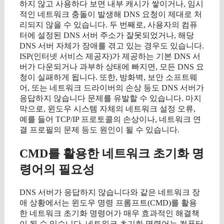
하지 않고 사용하다 보면 내부 캐시가 쌓이거나, 임시
적인 네트워크 충돌이 발생해 DNS 요청이 제대로 처
리되지 않을 수 있습니다. 두 번째로, 사용자의 컴퓨
터에 설정된 DNS 서버 주소가 잘못되었거나, 해당
DNS 서버 자체가 장애를 겪고 있는 경우도 있습니다.
ISP(인터넷 서비스 제공자)가 제공하는 기본 DNS 서
버가 다운되거나 과부하 상태에 빠지면, 모든 DNS 요
청이 실패하게 됩니다. 또한, 방화벽, 보안 소프트웨
어, 또는 네트워크 드라이버의 손상 등도 DNS 서버가
응답하지 않습니다 문제를 유발할 수 있습니다. 마지
막으로, 윈도우 시스템 자체의 네트워크 설정 오류,
예를 들어 TCP/IP 프로토콜의 손상이나, 네트워크 연
결 프로필의 문제 등도 원인이 될 수 있습니다.
CMD를 활용한 네트워크 초기화 명
령어의 필요성
DNS 서버가 응답하지 않습니다와 같은 네트워크 장
애 상황에서는 윈도우 명령 프롬프트(CMD)를 활용
한 네트워크 초기화 명령어가 매우 효과적인 해결책
이 될 수 있습니다. 네트워크 초기화 명령어는 컴퓨터