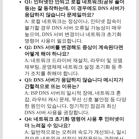
Q1: 인터넷만 안되고 로컬 네트워크(공유 폴더
등)는 잘 동작하는데, 이 경우에도 DNS 서버가
응답하지 않습니다 문제일까요?
A: 로컬 네트워크는 정상이나, 인터넷 접속이
불가할 경우 DNS 서버 오류일 가능성이 매우
높으며, DNS 서버 변경이나 네트워크 초기화
명령어 사용이 필요합니다.
Q2: DNS 서버를 변경해도 증상이 계속된다면
어떻게 해야 하나요?
A: 네트워크 드라이버 재설치, 라우터 및 모뎀
재부팅, 운영체제 네트워크 설정 초기화 등 추
가 조치를 취해야 합니다.
Q3: DNS 서버가 응답하지 않습니다 메시지가
간헐적으로 뜨는 이유는?
A: ISP DNS 서버의 일시적 장애, 네트워크 혼
잡, 라우터 캐시 문제, 무선 신호 불안정 등 다양
한 원인이 있습니다. 정기적인 점검과 최신
DNS 서버 사용을 권장합니다.
Q4: 네트워크 초기화 명령어 사용 후 인터넷이
더 느려질 수 있나요?
A: 일반적으로는 오히려 속도가 개선되나, 일시
적으로 네트워크 설정이 재적용되는 과정에서