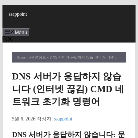
컨
텐
ssappoint
츠
로
Menu
건
너
뛰
기
Home
»
it관련정보
» DNS 서버가 응답하지 않습니다 (인터넷 끊김) CMD 네트워크 초기화 명령어
DNS 서버가 응답하지 않습
니다 (인터넷 끊김) CMD 네
트워크 초기화 명령어
5월 6, 2026
작성자:
ssappoint
DNS 서버가 응답하지 않습니다: 문