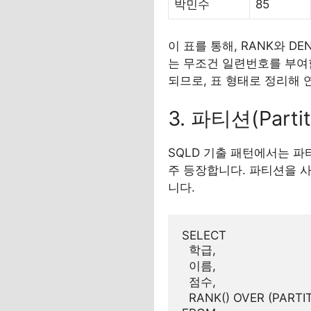
박민수
85
이 표를 통해, RANK와 D
는 무조건 일련번호를 부여함
되므로, 표 형태로 정리해
3. 파티션(Part
SQLD 기출 패턴에서는 파티
주 등장합니다. 파티션을 사
니다.
SELECT

  학급,

  이름,

  점수,

  RANK() OVER (PAR