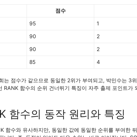
점수
95
1
90
2
90
2
85
4
희는 점수가 같으므로 동일한 2위가 부여되고, 박민수는 3위
런 RANK 함수의 순위 건너뛰기 특징이 자주 출제 포인트가 
NK 함수의 동작 원리와 특징
RANK 함수와 유사하지만, 동일한 값에 동일한 순위를 부여한 