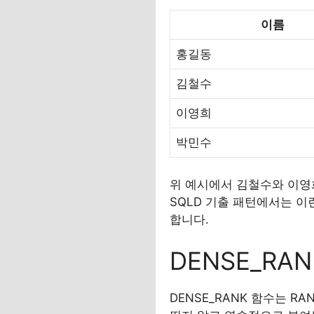
이름
홍길동
김철수
이영희
박민수
위 예시에서 김철수와 이영
SQLD 기출 패턴에서는 이
합니다.
DENSE_RA
DENSE_RANK 함수는 