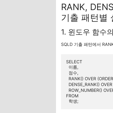
RANK, DEN
기출 패턴별 
1. 윈도우 함수의
SQLD 기출 패턴에서 RAN
SELECT

  이름,

  점수,

  RANK() OVER (ORDE
  DENSE_RANK() OVER
  ROW_NUMBER() OVE
FROM
