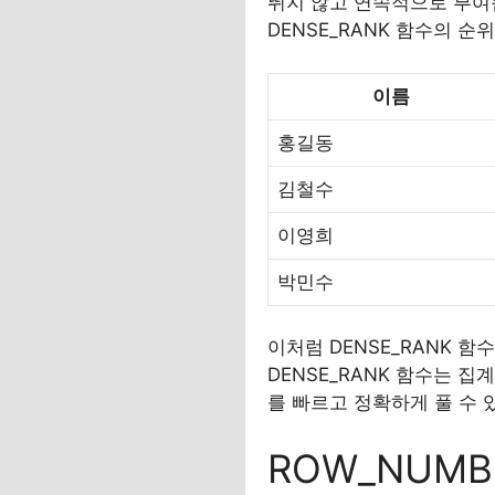
뛰지 않고 연속적으로 부여됩
DENSE_RANK 함수의 
이름
홍길동
김철수
이영희
박민수
이처럼 DENSE_RANK 
DENSE_RANK 함수는 
를 빠르고 정확하게 풀 수 
ROW_NUM