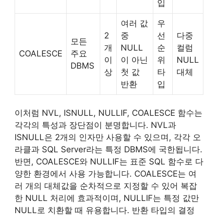
입
여러 값
우
2
중
선
다중
모든
개
NULL
순
컬럼
COALESCE
주요
이
이 아닌
위
NULL
DBMS
상
첫 값
타
대체
반환
입
이처럼 NVL, ISNULL, NULLIF, COALESCE 함수는
각각의 특성과 장단점이 분명합니다. NVL과
ISNULL은 2개의 인자만 사용할 수 있으며, 각각 오
라클과 SQL Server라는 특정 DBMS에 국한됩니다.
반면, COALESCE와 NULLIF는 표준 SQL 함수로 다
양한 환경에서 사용 가능합니다. COALESCE는 여
러 개의 대체값을 순차적으로 지정할 수 있어 복잡
한 NULL 처리에 효과적이며, NULLIF는 특정 값만
NULL로 치환할 때 유용합니다. 반환 타입의 결정