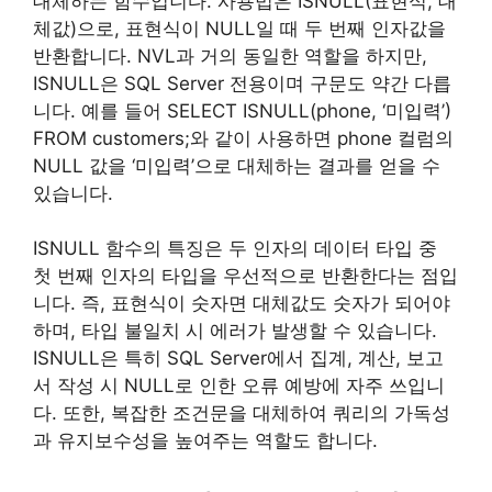
대체하는 함수입니다. 사용법은 ISNULL(표현식, 대
체값)으로, 표현식이 NULL일 때 두 번째 인자값을
반환합니다. NVL과 거의 동일한 역할을 하지만,
ISNULL은 SQL Server 전용이며 구문도 약간 다릅
니다. 예를 들어 SELECT ISNULL(phone, ‘미입력’)
FROM customers;와 같이 사용하면 phone 컬럼의
NULL 값을 ‘미입력’으로 대체하는 결과를 얻을 수
있습니다.
ISNULL 함수의 특징은 두 인자의 데이터 타입 중
첫 번째 인자의 타입을 우선적으로 반환한다는 점입
니다. 즉, 표현식이 숫자면 대체값도 숫자가 되어야
하며, 타입 불일치 시 에러가 발생할 수 있습니다.
ISNULL은 특히 SQL Server에서 집계, 계산, 보고
서 작성 시 NULL로 인한 오류 예방에 자주 쓰입니
다. 또한, 복잡한 조건문을 대체하여 쿼리의 가독성
과 유지보수성을 높여주는 역할도 합니다.