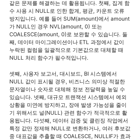
같은 문제를 해결하는 데 활용됩니다. 첫째, 집계 함
수 사용 시 NULL로 인한 합계, 평균, 카운트 오류
방지입니다. 예를 들어 SUM(amount)에서 amount
가 NULL인 경우 NVL(amount, 0) 또는
COALESCE(amount, 0)로 보완할 수 있습니다. 둘
째, 데이터 마이그레이션이나 ETL 과정에서 값이
누락된 컬럼을 일괄적으로 기본값으로 대체할 때
NULL 처리 함수가 필수적입니다.
셋째, 사용자 보고서, 대시보드, BI 시스템에서
NULL 값이 표시될 경우, 비즈니스 의미상 적절한
문자열이나 숫자로 대체해 정보 전달력을 높일 수
있습니다. 넷째, 대규모 트랜잭션 시스템에서 예외
상황을 미연에 방지하고, 장애 발생 가능성을 줄이
기 위해서도 널(NULL) 관련 함수가 적극적으로 활
용됩니다. 다섯째, 데이터 검증 및 클린징 작업에서
특정 값만 정제해 NULL로 변환하거나, 여러 후보값
중 대표값을 추출할 때 COALESCE, NULLIF가 효과