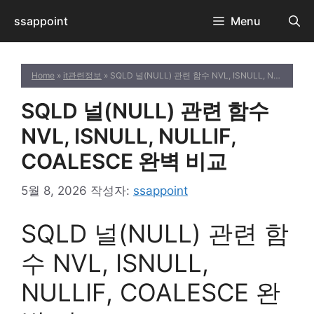
컨
ssappoint
Menu
텐
츠
로
Home
»
it관련정보
» SQLD 널(NULL) 관련 함수 NVL, ISNULL, NULLIF, COALESCE 완벽 비교
건
너
SQLD 널(NULL) 관련 함수
뛰
기
NVL, ISNULL, NULLIF,
COALESCE 완벽 비교
5월 8, 2026
작성자:
ssappoint
SQLD 널(NULL) 관련 함
수 NVL, ISNULL,
NULLIF, COALESCE 완