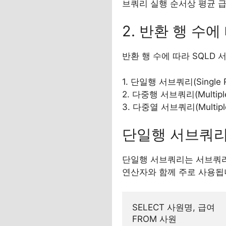
브쿼리 실행 순서상 평균 
2. 반환 행 수
반환 행 수에 따라 SQLD
1. 단일행 서브쿼리(Single R
2. 다중행 서브쿼리(Multiple
3. 다중열 서브쿼리(Multiple
단일행 서브쿼
단일행 서브쿼리는 서브쿼리가 
연산자와 함께 주로 사용됩
SELECT 사원명, 급여

FROM 사원
