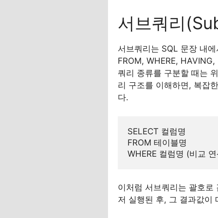
서브쿼리(Sub
서브쿼리는 SQL 문장 내에서
FROM, WHERE, HAVING
쿼리 종류를 구분할 때는 위
리 구조를 이해하면, 복잡
다.
SELECT 컬럼명

FROM 테이블명

이처럼 서브쿼리는 괄호로 
저 실행된 후, 그 결과값이