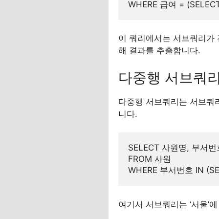
이 쿼리에서는 서브쿼리가 전
해 결과를 추출합니다.
다중행 서브쿼
다중행 서브쿼리는 서브쿼리가
니다.
SELECT 사원명, 부서번
FROM 사원

여기서 서브쿼리는 ‘서울’에