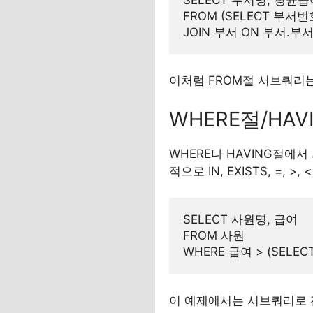
FROM (SELECT 부서번
이처럼 FROM절 서브쿼리
WHERE절/HA
WHERE나 HAVING절에
적으로 IN, EXISTS, =, 
SELECT 사원명, 급여

FROM 사원

이 예제에서는 서브쿼리로 전