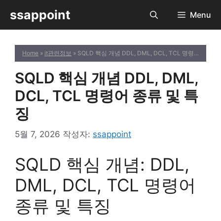
컨
ssappoint
Menu
텐
츠
로
Home
»
it관련정보
» SQLD 핵심 개념 DDL, DML, DCL, TCL 명령어 종류 및 특징
건
너
SQLD 핵심 개념 DDL, DML,
뛰
기
DCL, TCL 명령어 종류 및 특
징
5월 7, 2026
작성자:
ssappoint
SQLD 핵심 개념: DDL,
DML, DCL, TCL 명령어
종류 및 특징