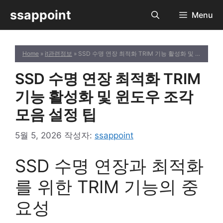
컨
ssappoint
Menu
텐
츠
로
Home
»
it관련정보
» SSD 수명 연장 최적화 TRIM 기능 활성화 및 윈도우 조각 모음 설정 팁
건
너
SSD 수명 연장 최적화 TRIM
뛰
기
기능 활성화 및 윈도우 조각
모음 설정 팁
5월 5, 2026
작성자:
ssappoint
SSD 수명 연장과 최적화
를 위한 TRIM 기능의 중
요성